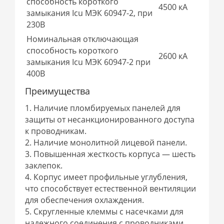
способность короткого
4500 кА
замыкания Icu МЭК 60947-2, при
230В
Номинальная отключающая
способность короткого
2600 кА
замыкания Icu МЭК 60947-2 при
400В
Преимущества
1. Наличие пломбируемых панелей для
защиты от несанкционированного доступа
к проводникам.
2. Наличие монолитной лицевой панели.
3. Повышенная жесткость корпуса — шесть
заклепок.
4. Корпус имеет профильные углубления,
что способствует естественной вентиляции
для обеспечения охлаждения.
5. Cкругленные клеммы с насечками для
надежного соединения с проводниками.