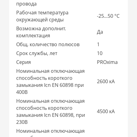
провода
Рабочая температура
-25...50 °C
окружающей среды
Возможна дополнит.
Да
комплектация
Общ. количество полюсов
1
Срок службы, лет
10
Серия
PROxima
Номинальная отключающая
способность короткого
2600 кА
замыкания Icn EN 60898 при
400В
Номинальная отключающая
способность короткого
4500 кА
замыкания Icn EN 60898, при
230В
Номинальная отключающая