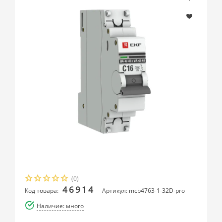
(0)
46914
Код товара:
Артикул: mcb4763-1-32D-pro
Наличие: много