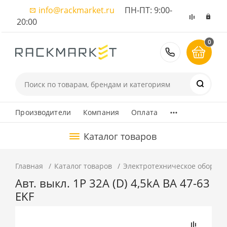
info@rackmarket.ru
ПН-ПТ: 9:00-
20:00
0
8 (495) 374
...
Производители
Компания
Оплата
Каталог товаров
Главная
Каталог товаров
Электротехническое оборуд
Авт. выкл. 1P 32А (D) 4,5kA ВА 47-63
EKF