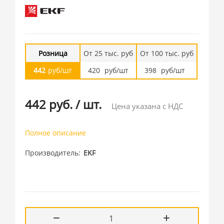
Розница
От 25 тыс. руб
От 100 тыс. руб
442
руб/шт
420
руб/шт
398
руб/шт
442 руб.
/
шт.
Цена указана с НДС
Полное описание
Производитель
EKF