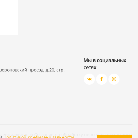
Мы в социальных
сетях
вороновский проезд, д.20, стр.
иденциальности
Согласие на обработку персональных данных
и
Политикой конфиденциальности
.