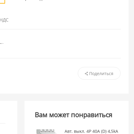
 НДС
Поделиться
Вам может понравиться
Авт. выкл. 4P 40А (D) 4,5kA