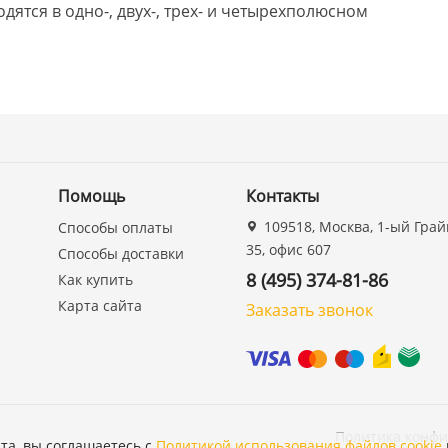
дятся в одно-, двух-, трех- и четырехполюсном
Помощь
Контакты
109518, Москва, 1-ый Грай
Способы оплаты
35, офис 607
Способы доставки
8 (495) 374-81-86
Как купить
Карта сайта
Заказать звонок
Политика конф
та, вы соглашаетесь с
Политикой использования файлов cookie