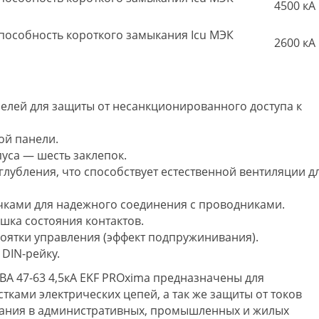
4500 кА
особность короткого замыкания Icu МЭК
2600 кА
елей для защиты от несанкционированного доступа к
ой панели.
уса — шесть заклепок.
глубления, что способствует естественной вентиляции д
ечками для надежного соединения с проводниками.
шка состояния контактов.
коятки управления (эффект подпружинивания).
DIN-рейку.
А 47-63 4,5кА EKF PROxima предназначены для
тками электрических цепей, а так же защиты от токов
кания в административных, промышленных и жилых