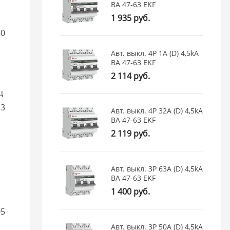
ВА 47-63 EKF
1 935 руб.
60
Авт. выкл. 4P 1А (D) 4,5kA
ВА 47-63 EKF
2 114 руб.
ц
13
Авт. выкл. 4P 32А (D) 4,5kA
ВА 47-63 EKF
2 119 руб.
Авт. выкл. 3P 63А (D) 4,5kA
ВА 47-63 EKF
1 400 руб.
05
Авт. выкл. 3P 50А (D) 4,5kA