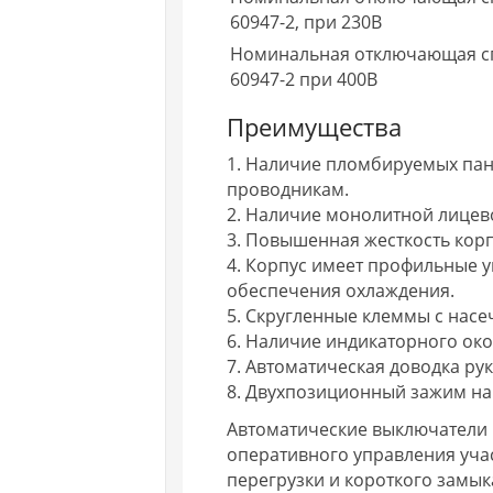
60947-2, при 230В
Номинальная отключающая сп
60947-2 при 400В
Преимущества
1. Наличие пломбируемых пан
проводникам.
2. Наличие монолитной лицев
3. Повышенная жесткость корп
4. Корпус имеет профильные у
обеспечения охлаждения.
5. Cкругленные клеммы с нас
6. Наличие индикаторного око
7. Автоматическая доводка ру
8. Двухпозиционный зажим на 
Автоматические выключатели В
оперативного управления учас
перегрузки и короткого замы