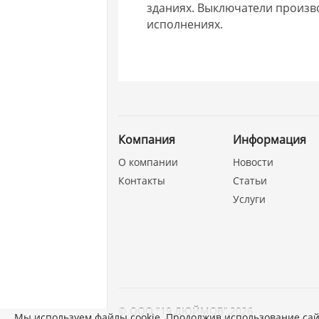
зданиях. Выключатели произво
исполнениях.
Компания
Информация
О компании
Новости
Контакты
Статьи
Услуги
©
ООО "19 ДЮЙМОВ"
,
2026
Мы используем файлы cookie. Продолжив использование сай