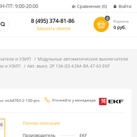
ПТ: 9:00-20:00
Сравнение
(0)
Войти
0
8 (495) 374-81-86
Корзина
0 руб.
Заказать звонок
чатели и УЗИП
Модульные автоматические выключатели
ли и УЗИП
Авт. выкл. 2P 13А (D) 4,5kA ВА 47-63 EKF
Уточняйте у менеджера
ул: mcb4763-2-13D-pro
Полное описание
уб
Производитель
EKF