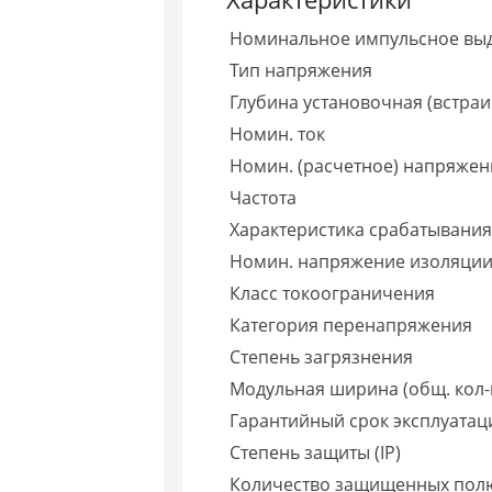
Номинальное импульсное вы
Тип напряжения
Глубина установочная (встраи
Номин. ток
Номин. (расчетное) напряжен
Частота
Характеристика срабатывания 
Номин. напряжение изоляции
Класс токоограничения
Категория перенапряжения
Степень загрязнения
Модульная ширина (общ. кол-
Гарантийный срок эксплуатаци
Степень защиты (IP)
Количество защищенных пол