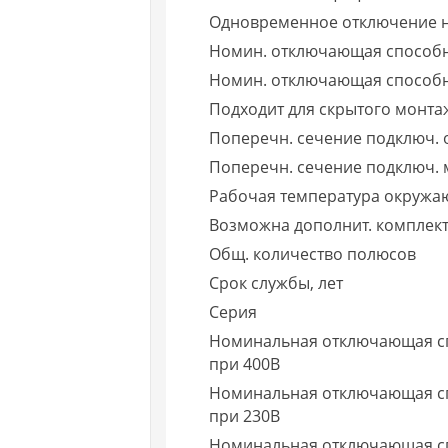
Одновременное отключение н
Номин. отключающая способн
Номин. отключающая способно
Подходит для скрытого монта
Поперечн. сечение подключ. 
Поперечн. сечение подключ. 
Рабочая температура окружа
Возможна дополнит. комплек
Общ. количество полюсов
Срок службы, лет
Серия
Номинальная отключающая сп
при 400В
Номинальная отключающая спо
при 230В
Номинальная отключающая сп