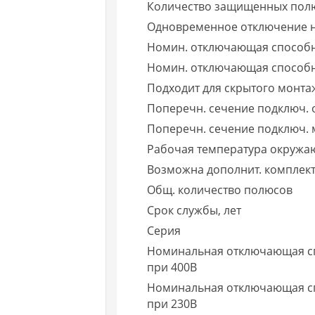
Количество защищенных пол
Одновременное отключение н
Номин. отключающая способн
Номин. отключающая способно
Подходит для скрытого монта
Поперечн. сечение подключ. 
Поперечн. сечение подключ. 
Рабочая температура окружа
Возможна дополнит. комплек
Общ. количество полюсов
Срок службы, лет
Серия
Номинальная отключающая сп
при 400В
Номинальная отключающая спо
при 230В