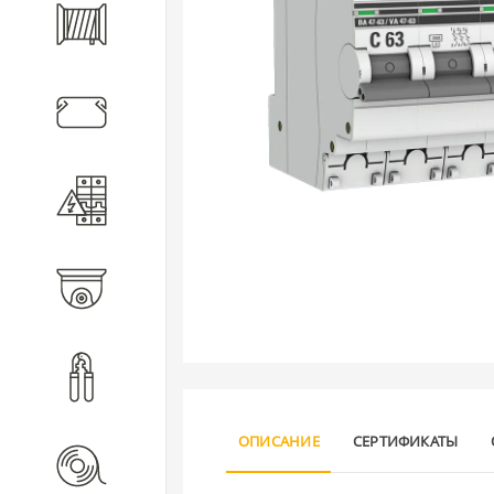
Кабель
Кабеленесущие системы
Электротехническое
оборудование
Видеонаблюдение
Инструмент
ОПИСАНИЕ
СЕРТИФИКАТЫ
Расходные материалы