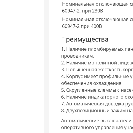
Номинальная отключающая сп
60947-2, при 230В
Номинальная отключающая сп
60947-2 при 400В
Преимущества
1. Наличие пломбируемых пан
проводникам.
2. Наличие монолитной лицев
3. Повышенная жесткость корп
4. Корпус имеет профильные у
обеспечения охлаждения.
5. Cкругленные клеммы с нас
6. Наличие индикаторного око
7. Автоматическая доводка ру
8. Двухпозиционный зажим на 
Автоматические выключатели В
оперативного управления учас