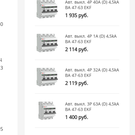
Авт. выкл. 4P 40А (D) 4,5kA
ВА 47-63 EKF
1 935 руб.
60
Авт. выкл. 4P 1А (D) 4,5kA
ВА 47-63 EKF
2 114 руб.
ц
13
Авт. выкл. 4P 32А (D) 4,5kA
ВА 47-63 EKF
2 119 руб.
Авт. выкл. 3P 63А (D) 4,5kA
ВА 47-63 EKF
1 400 руб.
05