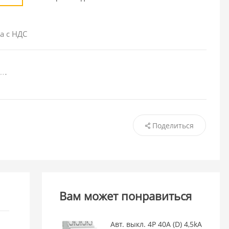
а с НДС
Поделиться
Вам может понравиться
Авт. выкл. 4P 40А (D) 4,5kA