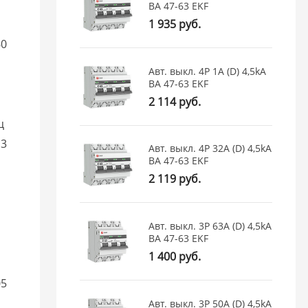
ВА 47-63 EKF
1 935 руб.
60
Авт. выкл. 4P 1А (D) 4,5kA
ВА 47-63 EKF
2 114 руб.
ц
13
Авт. выкл. 4P 32А (D) 4,5kA
ВА 47-63 EKF
2 119 руб.
Авт. выкл. 3P 63А (D) 4,5kA
ВА 47-63 EKF
1 400 руб.
05
Авт. выкл. 3P 50А (D) 4,5kA