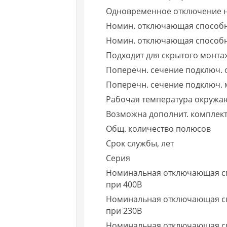
Одновременное отключение н
Номин. отключающая способн
Номин. отключающая способно
Подходит для скрытого монта
Поперечн. сечение подключ. 
Поперечн. сечение подключ. 
Рабочая температура окружа
Возможна дополнит. комплек
Общ. количество полюсов
Срок службы, лет
Серия
Номинальная отключающая сп
при 400В
Номинальная отключающая спо
при 230В
Номинальная отключающая сп