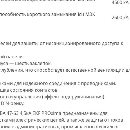
4500 кА
особность короткого замыкания Icu МЭК
2600 кА
елей для защиты от несанкционированного доступа к
ой панели.
уса — шесть заклепок.
глубления, что способствует естественной вентиляции д
ечками для надежного соединения с проводниками.
шка состояния контактов.
коятки управления (эффект подпружинивания).
DIN-рейку.
А 47-63 4,5кА EKF PROxima предназначены для
тками электрических цепей, а так же защиты от токов
кания в административных, промышленных и жилых