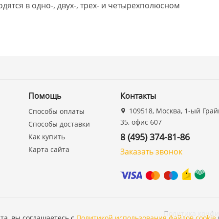
дятся в одно-, двух-, трех- и четырехполюсном
Помощь
Контакты
109518, Москва, 1-ый Грай
Способы оплаты
35, офис 607
Способы доставки
8 (495) 374-81-86
Как купить
Карта сайта
Заказать звонок
Политика конф
та, вы соглашаетесь с
Политикой использования файлов cookie