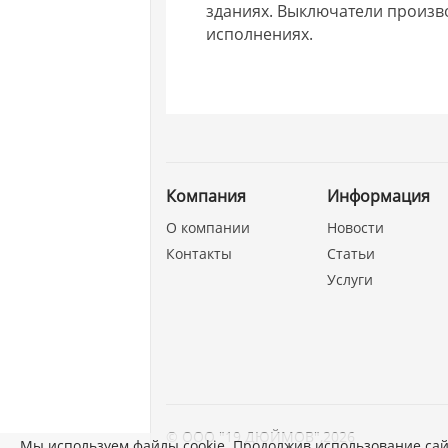
зданиях. Выключатели произво
исполнениях.
Компания
Информация
О компании
Новости
Контакты
Статьи
Услуги
©
ООО "19 ДЮЙМОВ"
,
2026
Мы используем файлы cookie. Продолжив использование сай