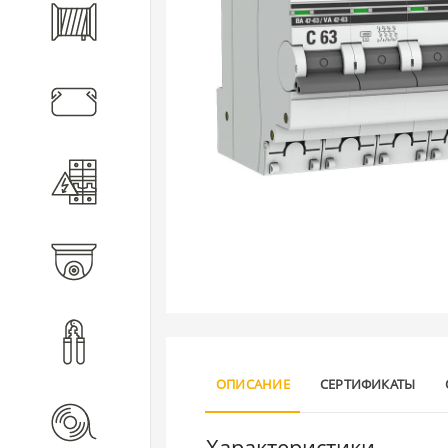
Кабель
Кабеленесущие системы
Электротехническое
оборудование
Видеонаблюдение
Инструмент
ОПИСАНИЕ
СЕРТИФИКАТЫ
Расходные материалы
Характеристики