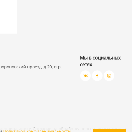
Мы в социальных
сетях
вороновский проезд, д.20, стр.
иденциальности
Согласие на обработку персональных данных
и
Политикой конфиденциальности
.