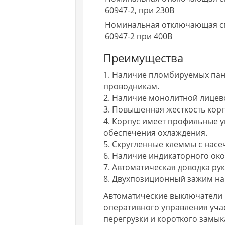
60947-2, при 230В
Номинальная отключающая сп
60947-2 при 400В
Преимущества
1. Наличие пломбируемых пан
проводникам.
2. Наличие монолитной лицев
3. Повышенная жесткость корп
4. Корпус имеет профильные у
обеспечения охлаждения.
5. Cкругленные клеммы с нас
6. Наличие индикаторного око
7. Автоматическая доводка ру
8. Двухпозиционный зажим на 
Автоматические выключатели В
оперативного управления учас
перегрузки и короткого замы