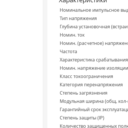
Номинальное импульсное вы
Тип напряжения
Глубина установочная (встраи
Номин. ток
Номин. (расчетное) напряжен
Частота
Характеристика срабатывания 
Номин. напряжение изоляции
Класс токоограничения
Категория перенапряжения
Степень загрязнения
Модульная ширина (общ. кол-
Гарантийный срок эксплуатаци
Степень защиты (IP)
Количество защищенных пол