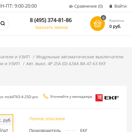
ПТ: 9:00-20:00
Сравнение
(0)
Войти
0
8 (495) 374-81-86
Корзина
0 руб.
Заказать звонок
чатели и УЗИП
Модульные автоматические выключатели
ли и УЗИП
Авт. выкл. 4P 25А (D) 4,5kA ВА 47-63 EKF
Уточняйте у менеджера
ул: mcb4763-4-25D-pro
Полное описание
. руб
б/шт
Производитель
EKF