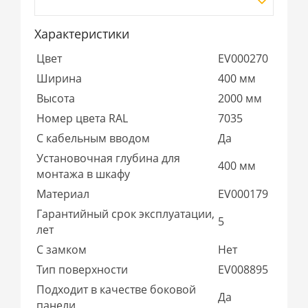
Характеристики
Цвет
EV000270
Ширина
400 мм
Высота
2000 мм
Номер цвета RAL
7035
С кабельным вводом
Да
Установочная глубина для
400 мм
монтажа в шкафу
Материал
EV000179
Гарантийный срок эксплуатации,
5
лет
С замком
Нет
Тип поверхности
EV008895
Подходит в качестве боковой
Да
панели