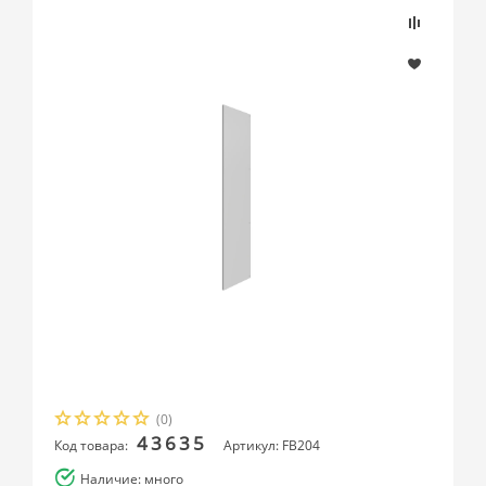
(0)
43635
Код товара:
Артикул: FB204
Наличие: много