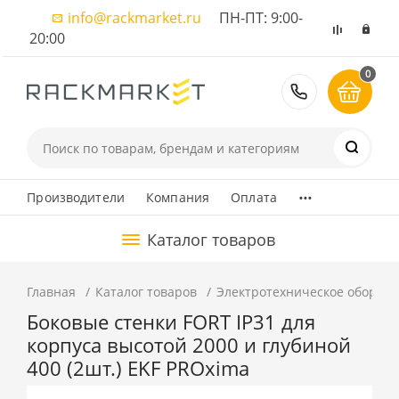
info@rackmarket.ru
ПН-ПТ: 9:00-
20:00
0
8 (495) 374
...
Производители
Компания
Оплата
Каталог товаров
Главная
Каталог товаров
Электротехническое оборуд
Боковые стенки FORT IP31 для
корпуса высотой 2000 и глубиной
400 (2шт.) EKF PROxima