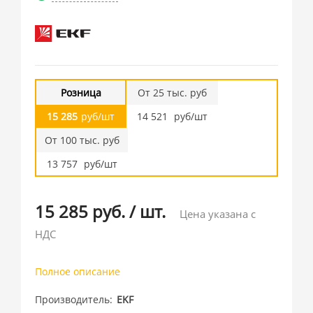
Розница
От 25 тыс. руб
15 285
руб/шт
14 521
руб/шт
От 100 тыс. руб
13 757
руб/шт
15 285 руб.
/
шт.
Цена указана с
НДС
Полное описание
Производитель
EKF