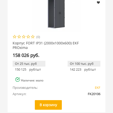
(0)
Корпус FORT IP31 (2000x1000x600) EKF
PROxima
158 026 руб.
От 25 тыс. руб
От 100 тыс. руб
150 125
руб/шт
142 223
руб/шт
Наличие: мало
Производитель:
EKF
Артикул:
FK20106
В корзину