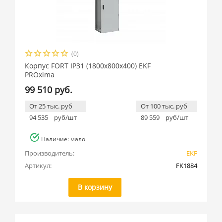
(0)
Корпус FORT IP31 (1800x800x400) EKF
PROxima
99 510 руб.
От 25 тыс. руб
От 100 тыс. руб
94 535
руб/шт
89 559
руб/шт
Наличие: мало
Производитель:
EKF
Артикул:
FK1884
В корзину