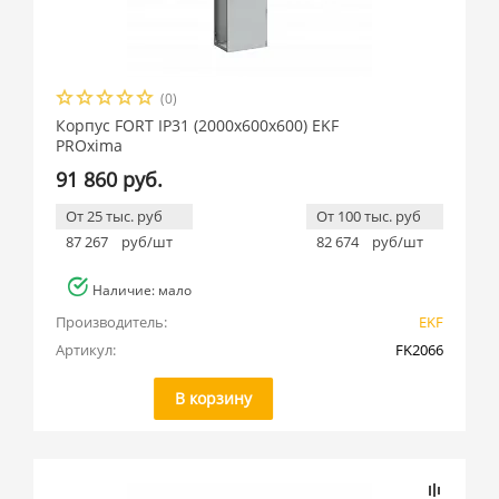
(0)
Корпус FORT IP31 (2000x600x600) EKF
PROxima
91 860 руб.
От 25 тыс. руб
От 100 тыс. руб
87 267
руб/шт
82 674
руб/шт
Наличие: мало
Производитель:
EKF
Артикул:
FK2066
В корзину