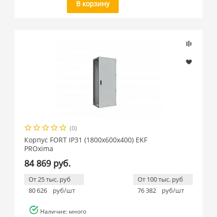
В корзину
(0)
Корпус FORT IP31 (1800x600x400) EKF
PROxima
84 869 руб.
От 25 тыс. руб
От 100 тыс. руб
80 626
руб/шт
76 382
руб/шт
Наличие: много