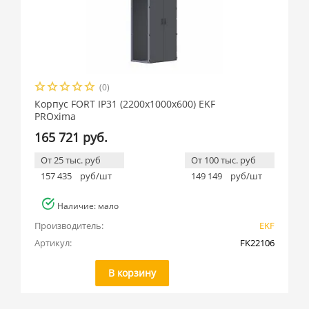
(0)
Производитель
Корпус FORT IP31 (2200x1000x600) EKF
PROxima
EKF (
186
)
165 721 руб.
От 25 тыс. руб
От 100 тыс. руб
157 435
руб/шт
149 149
руб/шт
Наличие: мало
Производитель:
EKF
Артикул:
FK22106
В корзину