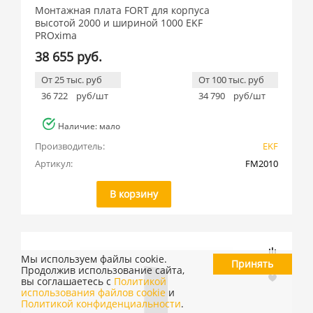
Монтажная плата FORT для корпуса
высотой 2000 и шириной 1000 EKF
PROxima
38 655 руб.
От 25 тыс. руб
От 100 тыс. руб
36 722
руб/шт
34 790
руб/шт
Наличие: мало
Производитель:
EKF
Артикул:
FM2010
В корзину
Мы используем файлы cookie.
Принять
Продолжив использование сайта,
вы соглашаетесь с
Политикой
использования файлов cookie
и
Политикой конфиденциальности
.