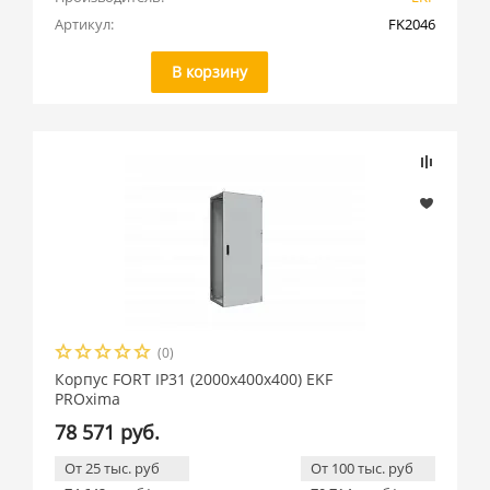
Артикул:
FK2046
В корзину
(0)
Корпус FORT IP31 (2000x400x400) EKF
PROxima
78 571 руб.
От 25 тыс. руб
От 100 тыс. руб