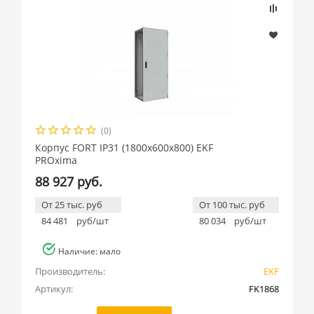
(0)
Корпус FORT IP31 (1800x600x800) EKF
PROxima
88 927 руб.
От 25 тыс. руб
От 100 тыс. руб
84 481
руб/шт
80 034
руб/шт
Наличие: мало
Производитель:
EKF
Артикул:
FK1868