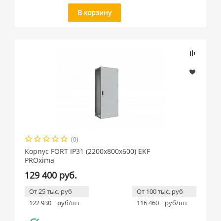
В корзину
(0)
Корпус FORT IP31 (2200x800x600) EKF
PROxima
129 400 руб.
От 25 тыс. руб
От 100 тыс. руб
122 930
руб/шт
116 460
руб/шт