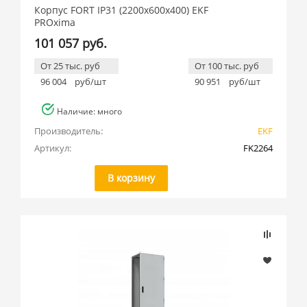
Корпус FORT IP31 (2200x600x400) EKF
PROxima
101 057 руб.
От 25 тыс. руб
От 100 тыс. руб
96 004
руб/шт
90 951
руб/шт
Наличие: много
Производитель:
EKF
Артикул:
FK2264
В корзину