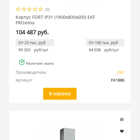
(0)
Корпус FORT IP31 (1800x800x600) EKF
PROxima
104 487 руб.
От 25 тыс. руб
От 100 тыс. руб
99 263
руб/шт
94 038
руб/шт
Наличие: мало
Производитель:
EKF
Артикул:
FK1886
В корзину