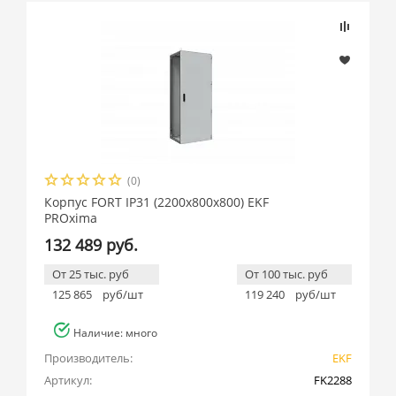
(0)
Корпус FORT IP31 (2200x800x800) EKF
PROxima
132 489 руб.
От 25 тыс. руб
От 100 тыс. руб
125 865
руб/шт
119 240
руб/шт
Наличие: много
Производитель:
EKF
Артикул:
FK2288