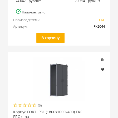
74 642
руб/шт
70 714
руб/шт
Наличие: мало
Производитель:
EKF
Артикул:
FK2044
В корзину
(0)
Корпус FORT IP31 (1800x1000x400) EKF
PROxima