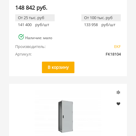
148 842 руб.
От 25 тыс. руб
От 100 тыс. руб
141 400
руб/шт
133 958
руб/шт
Наличие: мало
Производитель:
EKF
Артикул:
FK18104
В корзину