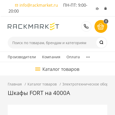
info@rackmarket.ru
ПН-ПТ: 9:00-
20:00
0
8 (495) 374
...
Производители
Компания
Оплата
Каталог товаров
Главная
Каталог товаров
Электротехническое оборуд
Шкафы FORT на 4000А