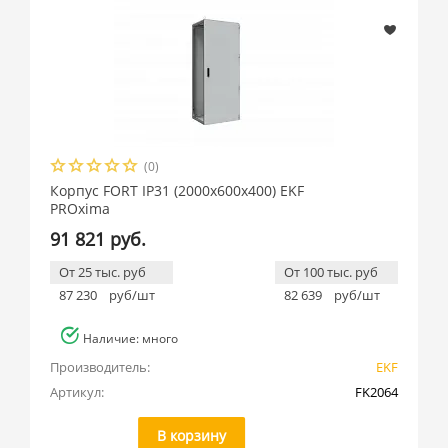
(0)
Корпус FORT IP31 (2000x600x400) EKF
PROxima
91 821 руб.
От 25 тыс. руб
От 100 тыс. руб
87 230
руб/шт
82 639
руб/шт
Наличие: много
Производитель:
EKF
Артикул:
FK2064
В корзину