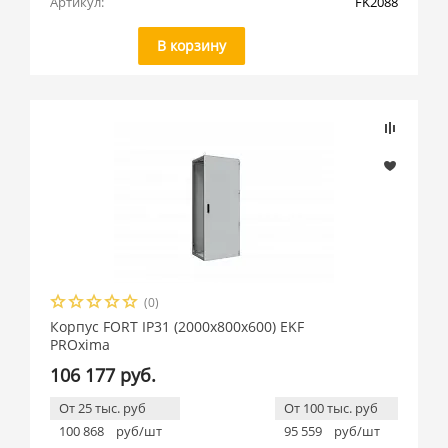
Артикул:
FK2088
В корзину
(0)
Корпус FORT IP31 (2000x800x600) EKF
PROxima
106 177 руб.
От 25 тыс. руб
От 100 тыс. руб
100 868
руб/шт
95 559
руб/шт