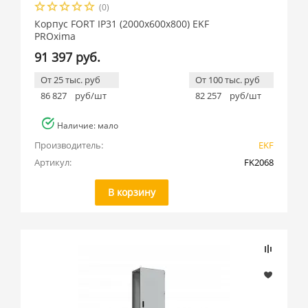
(0)
Корпус FORT IP31 (2000x600x800) EKF
PROxima
91 397 руб.
От 25 тыс. руб
От 100 тыс. руб
86 827
руб/шт
82 257
руб/шт
Наличие: мало
Производитель:
EKF
Артикул:
FK2068
В корзину