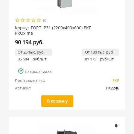
(0)
Корпус FORT IP31 (2200x400x600) EKF
PROxima
90 194 руб.
От 25 тыс. руб
От 100 тыс. руб
85 684
руб/шт
81 175
руб/шт
Наличие: мало
Производитель:
EKF
Артикул:
FK2246
В корзину