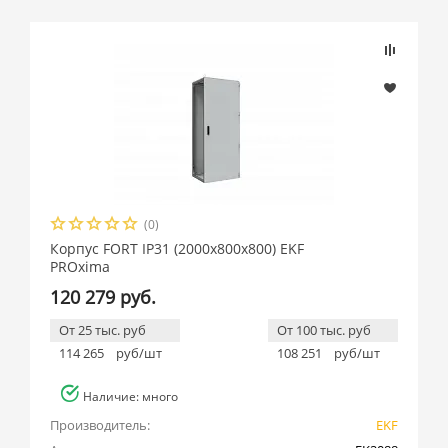
(0)
Корпус FORT IP31 (2000x800x800) EKF
PROxima
120 279 руб.
От 25 тыс. руб
От 100 тыс. руб
114 265
руб/шт
108 251
руб/шт
Наличие: много
Производитель:
EKF