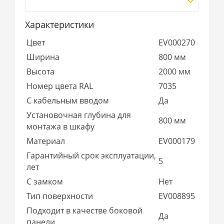
Характеристики
Цвет
EV000270
Ширина
800 мм
Высота
2000 мм
Номер цвета RAL
7035
С кабельным вводом
Да
Установочная глубина для
800 мм
монтажа в шкафу
Материал
EV000179
Гарантийный срок эксплуатации,
5
лет
С замком
Нет
Тип поверхности
EV008895
Подходит в качестве боковой
Да
панели