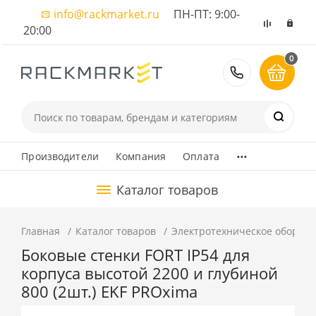
info@rackmarket.ru
ПН-ПТ: 9:00-
20:00
0
8 (495) 374
...
Производители
Компания
Оплата
Каталог товаров
Главная
Каталог товаров
Электротехническое оборуд
Боковые стенки FORT IP54 для
корпуса высотой 2200 и глубиной
800 (2шт.) EKF PROxima