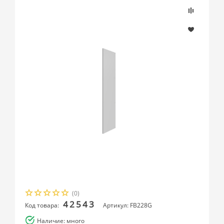
(0)
42543
Код товара:
Артикул: FB228G
Наличие: много