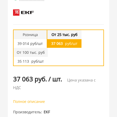
Розница
От 25 тыс. руб
39 014
руб/шт
37 063
руб/шт
От 100 тыс. руб
35 113
руб/шт
37 063 руб.
/
шт.
Цена указана с
НДС
Полное описание
Производитель
EKF