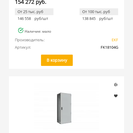
154 272 руб.
От 25 тыс. руб
От 100 тыс. руб
146 558
руб/шт
138 845
руб/шт
Наличие: мало
Производитель:
EKF
Артикул:
FK18104G
В корзину