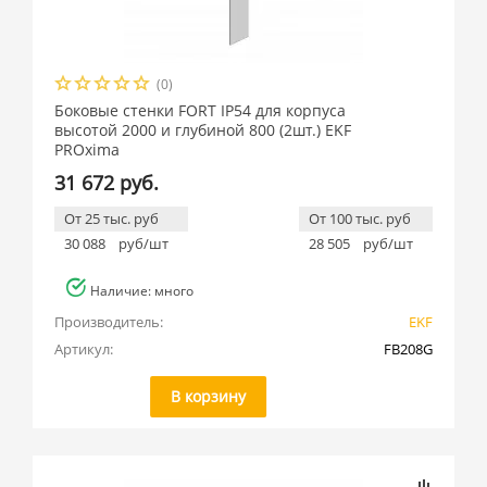
(0)
Боковые стенки FORT IP54 для корпуса
высотой 2000 и глубиной 800 (2шт.) EKF
PROxima
31 672 руб.
От 25 тыс. руб
От 100 тыс. руб
30 088
руб/шт
28 505
руб/шт
Наличие: много
Производитель:
EKF
Артикул:
FB208G
В корзину