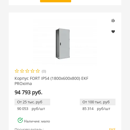
(0)
Корпус FORT IP54 (1800x600x800) EKF
PROxima
94 793 руб.
От 25 тыс. руб
От 100 тыс. руб
90 053
руб/шт
85 314
руб/шт
Наличие: мало
Производитель:
EKF