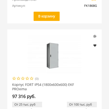
Артикул:
FK1868G
В корзину
(0)
Корпус FORT IP54 (1800x600x600) EKF
PROxima
97 316 руб.
От 25 тыс. руб
От 100 тыс. руб