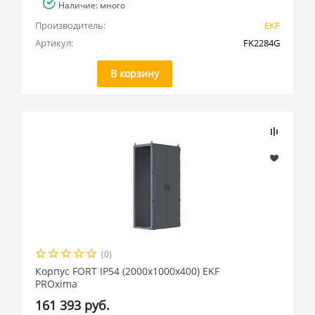
Наличие: много
Производитель:
EKF
Артикул:
FK2284G
В корзину
(0)
Корпус FORT IP54 (2000x1000x400) EKF
PROxima
161 393 руб.