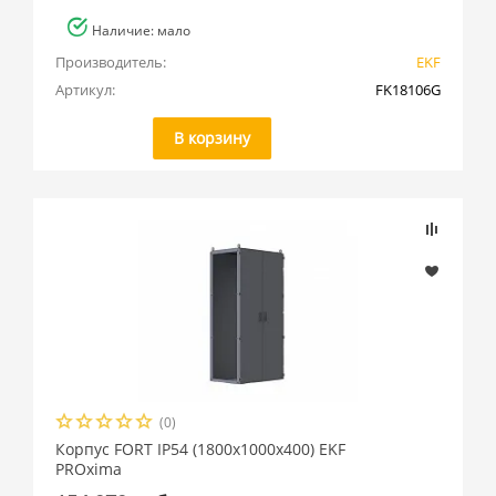
Наличие: мало
Производитель:
EKF
Артикул:
FK18106G
В корзину
(0)
Корпус FORT IP54 (1800x1000x400) EKF
PROxima