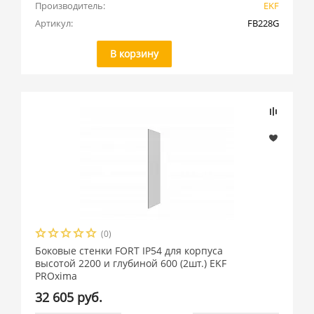
Производитель:
EKF
Артикул:
FB228G
В корзину
(0)
Боковые стенки FORT IP54 для корпуса
высотой 2200 и глубиной 600 (2шт.) EKF
PROxima
32 605 руб.