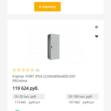
В корзину
(0)
Корпус FORT IP54 (2200x800x400) EKF
PROxima
119 624 руб.
От 25 тыс. руб
От 100 тыс. руб
113 643
руб/шт
107 662
руб/шт