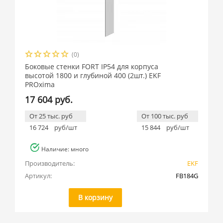
(0)
Боковые стенки FORT IP54 для корпуса
высотой 1800 и глубиной 400 (2шт.) EKF
PROxima
17 604 руб.
От 25 тыс. руб
От 100 тыс. руб
16 724
руб/шт
15 844
руб/шт
Наличие: много
Производитель:
EKF
Артикул:
FB184G
В корзину