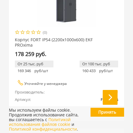
(0)
Корпус FORT IP54 (2200x1000x600) EKF
PROxima
178 259 руб.
От 25 тыс. руб
От 100 тыс. руб
169 346
руб/шт
160 433
руб/шт
Уточняйте у менеджера
Производитель:
EKF
Артикул:
FK22106G
Мы используем файлы cookie.
Принять
Продолжив использование сайта,
вы соглашаетесь с
Политикой
использования файлов cookie
и
Политикой конфиденциальности
.