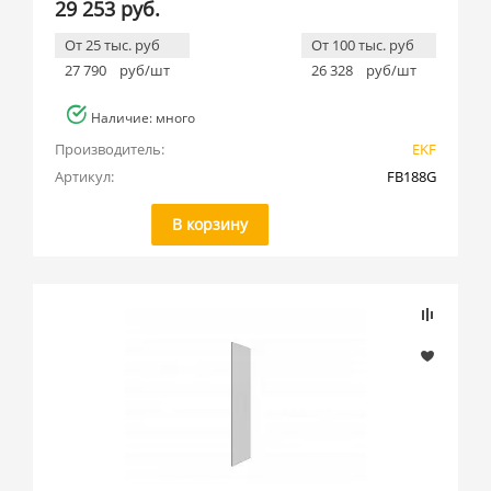
29 253 руб.
От 25 тыс. руб
От 100 тыс. руб
27 790
руб/шт
26 328
руб/шт
Наличие: много
Производитель:
EKF
Артикул:
FB188G
В корзину