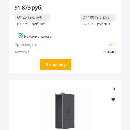
91 873 руб.
От 25 тыс. руб
От 100 тыс. руб
87 279
руб/шт
82 686
руб/шт
Наличие: много
Производитель:
EKF
Артикул:
FK1864G
В корзину