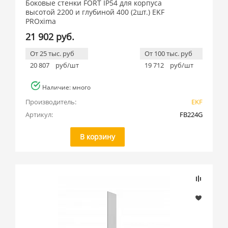
Боковые стенки FORT IP54 для корпуса
высотой 2200 и глубиной 400 (2шт.) EKF
PROxima
21 902 руб.
От 25 тыс. руб
От 100 тыс. руб
20 807
руб/шт
19 712
руб/шт
Наличие: много
Производитель:
EKF
Артикул:
FB224G
В корзину