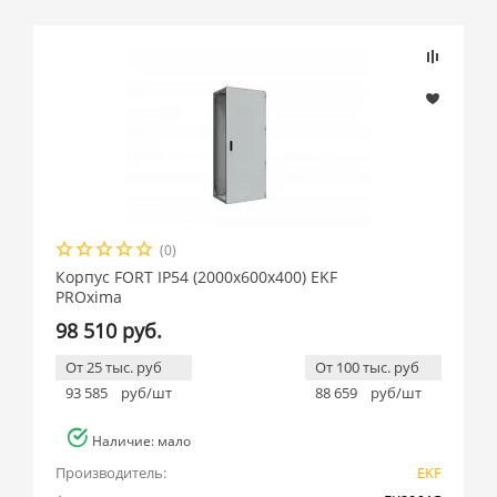
(0)
Корпус FORT IP54 (2000x600x400) EKF
PROxima
98 510 руб.
От 25 тыс. руб
От 100 тыс. руб
93 585
руб/шт
88 659
руб/шт
Наличие: мало
Производитель:
EKF