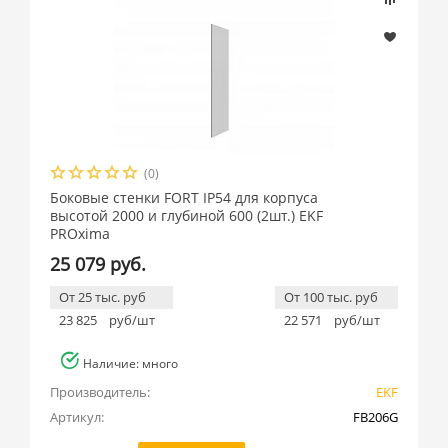
(0)
Боковые стенки FORT IP54 для корпуса
высотой 2000 и глубиной 600 (2шт.) EKF
PROxima
25 079 руб.
От 25 тыс. руб
От 100 тыс. руб
23 825
руб/шт
22 571
руб/шт
Наличие: много
Производитель:
EKF
Артикул:
FB206G