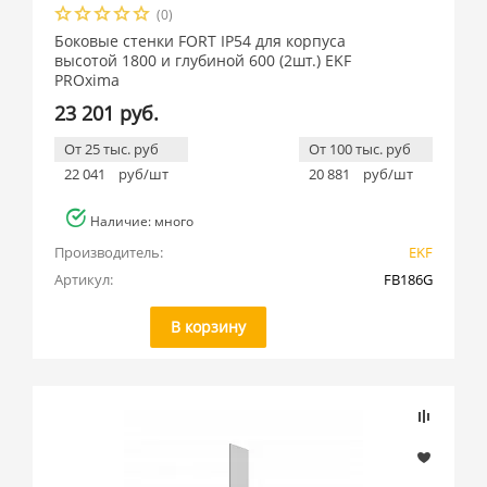
(0)
Боковые стенки FORT IP54 для корпуса
высотой 1800 и глубиной 600 (2шт.) EKF
PROxima
23 201 руб.
От 25 тыс. руб
От 100 тыс. руб
22 041
руб/шт
20 881
руб/шт
Наличие: много
Производитель:
EKF
Артикул:
FB186G
В корзину