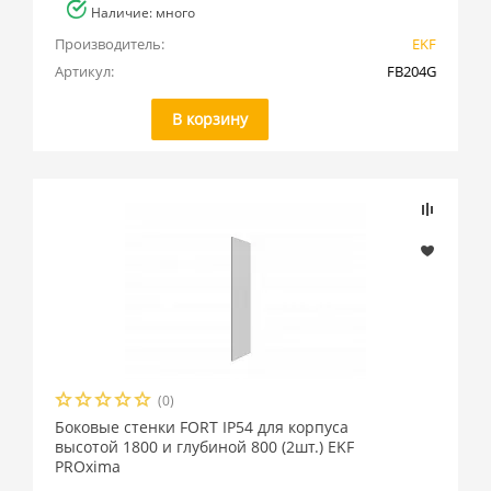
Наличие: много
Производитель:
EKF
Артикул:
FB204G
В корзину
(0)
Боковые стенки FORT IP54 для корпуса
высотой 1800 и глубиной 800 (2шт.) EKF
PROxima