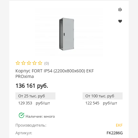
(0)
Корпус FORT IP54 (2200x800x600) EKF
PROxima
136 161 руб.
От 25 тыс. руб
От 100 тыс. руб
129 353
руб/шт
122 545
руб/шт
Наличие: много
Производитель:
EKF
Артикул:
FK2286G