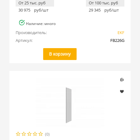
От 25 тыс. руб
От 100 тыс. руб
30 975
руб/шт
29 345
руб/шт
Наличие: много
Производитель:
EKF
Артикул:
FB226G
В корзину
(0)