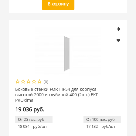
В корзину
(0)
Боковые стенки FORT IP54 для корпуса
высотой 2000 и глубиной 400 (2шт.) EKF
PROxima
19 036 руб.
От 25 тыс. руб
От 100 тыс. руб
18 084
руб/шт
17 132
руб/шт