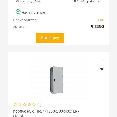
92 450
руб/шт
87 584
руб/шт
Наличие: мало
Производитель:
EKF
Артикул:
FK1866G
В корзину
(0)
Корпус FORT IP54 (1800x600x400) EKF
PROxima