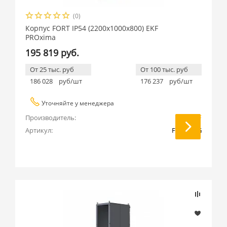
(0)
Корпус FORT IP54 (2200x1000x800) EKF
PROxima
195 819 руб.
От 25 тыс. руб
От 100 тыс. руб
186 028
руб/шт
176 237
руб/шт
Уточняйте у менеджера
Производитель:
EKF
Артикул:
FK22108G