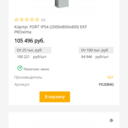
(0)
Корпус FORT IP54 (2000x800x400) EKF
PROxima
105 496 руб.
От 25 тыс. руб
От 100 тыс. руб
100 221
руб/шт
94 946
руб/шт
Наличие: мало
Производитель:
EKF
Артикул:
FK2084G
В корзину