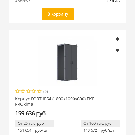
Артикул:
FK2064G
В корзину
(0)
Корпус FORT IP54 (1800x1000x600) EKF
PROxima
159 636 руб.
От 25 тыс. руб
От 100 тыс. руб
151 654
руб/шт
143 672
руб/шт