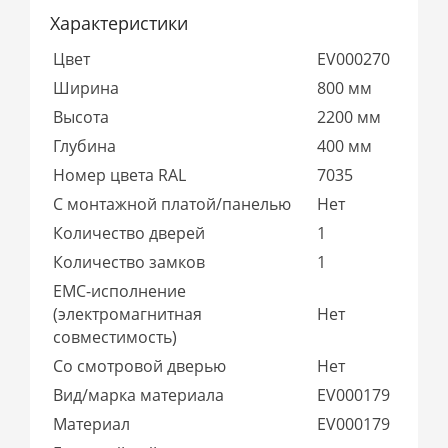
Характеристики
Цвет
EV000270
Ширина
800 мм
Высота
2200 мм
Глубина
400 мм
Номер цвета RAL
7035
С монтажной платой/панелью
Нет
Количество дверей
1
Количество замков
1
EMC-исполнение
(электромагнитная
Нет
совместимость)
Со смотровой дверью
Нет
Вид/марка материала
EV000179
Материал
EV000179