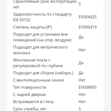
Гарантийный срок эксплуатации,
5
лет
Ударопрочность по стандарту
EV004425
EN 50102
Степень защиты (IP)
EV006419
Подходит для установки вне
Да
помещений (на откр. воздухе)
Подходит для метрического
Нет
монтажа
Монтажная плата с
Да
регулировкой по глубине
Подходит для сборок (наборн.)
Да
С вентиляционным окном
Нет
Тип поверхности
EV008895
С задней дверью
Нет
Встраивается в стену
Нет
Срок службы, лет
5