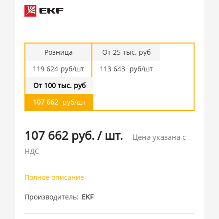
Розница
От 25 тыс. руб
119 624
руб/шт
113 643
руб/шт
От 100 тыс. руб
107 662
руб/шт
107 662 руб.
/
шт.
Цена указана с
НДС
Полное описание
Производитель
EKF