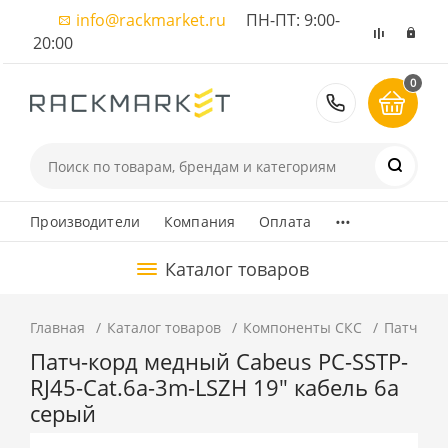
info@rackmarket.ru
ПН-ПТ: 9:00-
20:00
0
8 (495) 374
...
Производители
Компания
Оплата
Каталог товаров
Главная
Каталог товаров
Компоненты СКС
Патч-ко
Патч-корд медный Cabeus PC-SSTP-
RJ45-Cat.6a-3m-LSZH 19" кабель 6a
серый