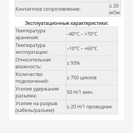
≤ 20
Контактное сопротивление:
мОм
Эксплуатационные характеристики:
Температура
–40°C – +70°C
хранения:
Температура
–10°C – +60°C
эксплуатации:
Относительная
≤ 93%
влажность:
Количество
≥ 750 циклов
подключений:
Усилие удержания
50 Н/1 мин.
разъема:
Усилие на разрыв
≥ 20 Н/1 проводник
(кабель/разъем):