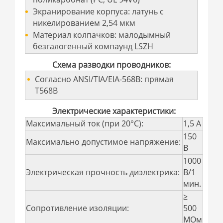
Экранирование корпуса: латунь с
никелированием 2,54 мкм
Материал колпачков: малодымный
безгалогенный компаунд LSZH
Схема разводки проводников:
Согласно ANSI/TIA/EIA-568B: прямая
T568B
Электрические характеристики:
Максимальный ток (при 20°С):
1,5 А
150
Максимально допустимое напряжение:
В
1000
Электрическая прочность диэлектрика:
В/1
мин.
≥
Сопротивление изоляции:
500
МОм