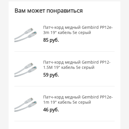
Вам может понравиться
Патч-корд медный Gembird PP12e-
3m 19" кабель 5e серый
85 руб.
Патч-корд медный Gembird PP12-
1.5M 19" кабель 5e серый
59 руб.
Патч-корд медный Gembird PP12e-
1m 19" кабель 5e серый
46 руб.