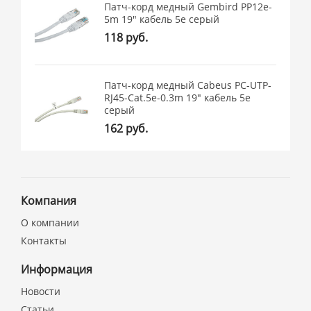
Патч-корд медный Gembird PP12e-
5m 19" кабель 5e серый
118 руб.
Патч-корд медный Cabeus PC-UTP-
RJ45-Cat.5e-0.3m 19" кабель 5e
серый
162 руб.
Компания
О компании
Контакты
Информация
Новости
Статьи