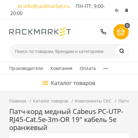
info@rackmarket.ru
ПН-ПТ: 9:00-
20:00
0
8 (495) 374
...
Производители
Компания
Оплата
Каталог товаров
Главная
Каталог товаров
Компоненты СКС
Патч-ко
Патч-корд медный Cabeus PC-UTP-
RJ45-Cat.5e-3m-OR 19" кабель 5e
оранжевый