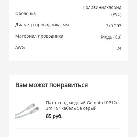
Поливинилхлорид
Оболочка
(PVC)
Диаметр проводника, мм
7х0.203
Материал проводника
Медь (Cu)
AWG
24
Вам может понравиться
Патч-корд медный Gembird PP12e-
3m 19" кабель 5e серый
85 руб.