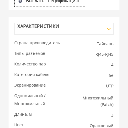
Выслать спецификацию
ХАРАКТЕРИСТИКИ
Страна производитель
Тайвань
Типы разъемов
RJ45-RJ45
Количество пар
4
Категория кабеля
5e
Экранирование
UTP
Одножильный /
Многожильный
Многожильный
(Patсh)
Длина, м
3
Цвет
Оранжевый