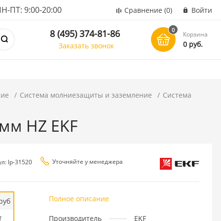
ПТ: 9:00-20:00
Сравнение
(0)
Войти
0
8 (495) 374-81-86
Корзина
0 руб.
Заказать звонок
ние
Система молниезащиты и заземление
Система
0мм HZ EKF
Уточняйте у менеджера
л: lp-31520
Полное описание
руб
т
Производитель
EKF