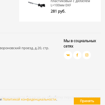
пластиковый с дюбелем
L=100мм EKF
281 руб.
Мы в социальных
сетях
вороновский проезд, д.20, стр.
иденциальности
Согласие на обработку персональных данных
и
Политикой конфиденциальности
.
Принять