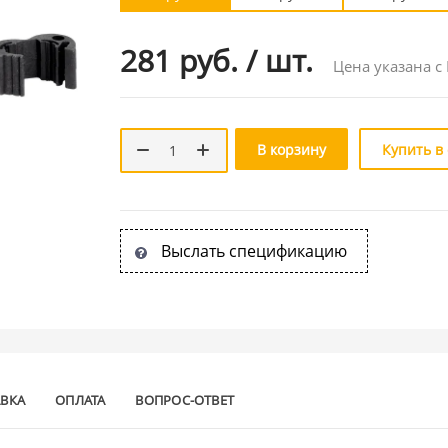
281 руб.
/
шт.
Цена указана с
В корзину
Купить в
Выслать спецификацию
АВКА
ОПЛАТА
ВОПРОС-ОТВЕТ