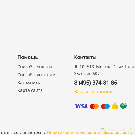
Помощь
Контакты
109518, Москва, 1-ый Грай
Способы оплаты
35, офис 607
Способы доставки
8 (495) 374-81-86
Как купить
Карта сайта
Заказать звонок
Политика конф
та, вы соглашаетесь с
Политикой использования файлов cookie