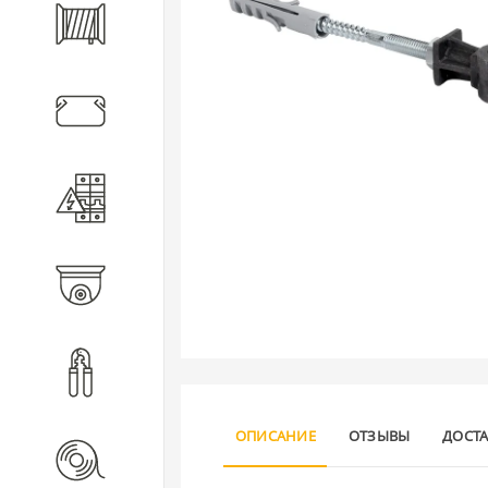
Кабель
Кабеленесущие системы
Электротехническое
оборудование
Видеонаблюдение
Инструмент
ОПИСАНИЕ
ОТЗЫВЫ
ДОСТ
Расходные материалы