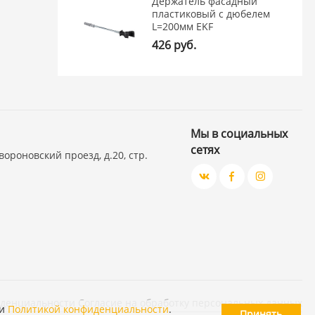
Держатель фасадный
пластиковый с дюбелем
L=200мм EKF
426 руб.
Мы в социальных
сетях
вороновский проезд, д.20, стр.
иденциальности
Согласие на обработку персональных данных
и
Политикой конфиденциальности
.
Принять