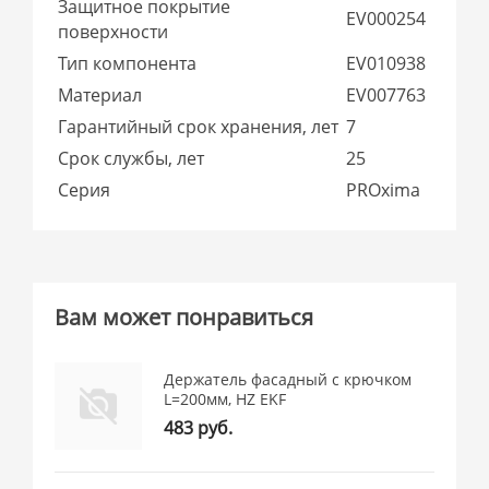
Защитное покрытие
EV000254
поверхности
Тип компонента
EV010938
Материал
EV007763
Гарантийный срок хранения, лет
7
Срок службы, лет
25
Серия
PROxima
Вам может понравиться
Держатель фасадный с крючком
L=200мм, HZ EKF
483 руб.