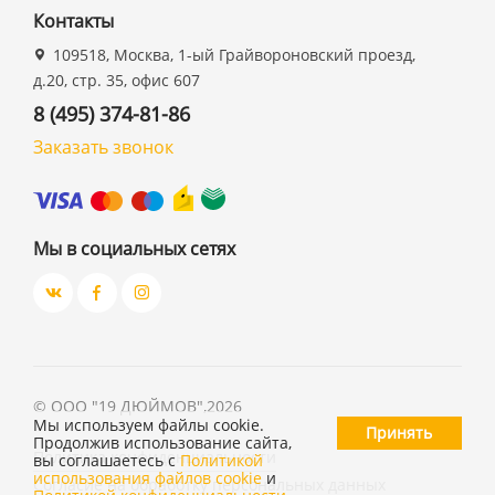
Контакты
109518, Москва, 1-ый Грайвороновский проезд,
д.20, стр. 35, офис 607
8 (495) 374-81-86
Заказать звонок
Мы в социальных сетях
©
ООО "19 ДЮЙМОВ"
,
2026
Мы используем файлы cookie.
Принять
Продолжив использование сайта,
Политика конфиденциальности
вы соглашаетесь с
Политикой
использования файлов cookie
и
Согласие на обработку персональных данных