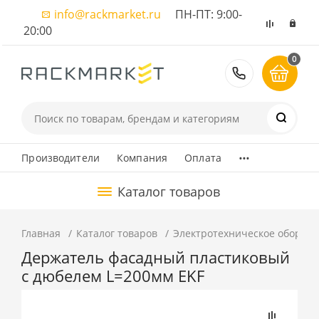
info@rackmarket.ru
ПН-ПТ: 9:00-
20:00
0
8 (495) 374
...
Производители
Компания
Оплата
Каталог товаров
Главная
Каталог товаров
Электротехническое оборуд
Держатель фасадный пластиковый
с дюбелем L=200мм EKF