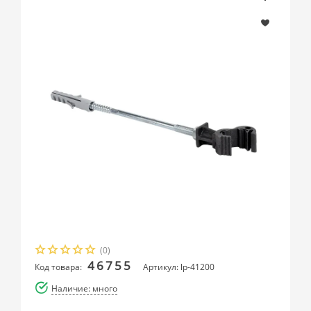
(0)
46755
Код товара:
Артикул: lp-41200
Наличие: много