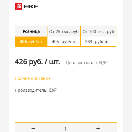
Розница
От 25 тыс. руб
От 100 тыс. руб
426
руб/шт
405
руб/шт
383
руб/шт
426 руб.
/
шт.
Цена указана с НДС
Полное описание
Производитель
EKF