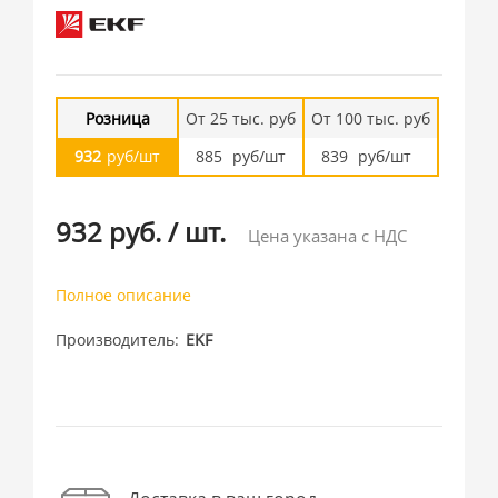
Розница
От 25 тыс. руб
От 100 тыс. руб
932
руб/шт
885
руб/шт
839
руб/шт
932 руб.
/
шт.
Цена указана с НДС
Полное описание
Производитель
EKF