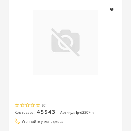
(0)
45543
Код товара:
Артикул: lp-d2307-ni
Уточняйте у менеджера