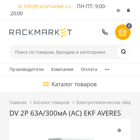
info@rackmarket.ru
ПН-ПТ: 9:00-
20:00
0
8 (495) 374
...
Производители
Компания
Оплата
Каталог товаров
Главная
Каталог товаров
Электротехническое оборуд
DV 2P 63А/300мА (AC) EKF AVERES