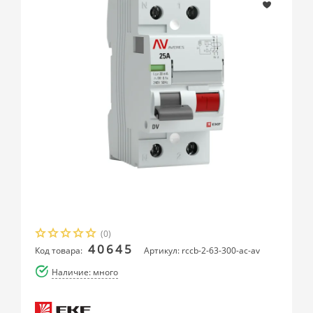
(0)
40645
Код товара:
Артикул: rccb-2-63-300-ac-av
Наличие: много