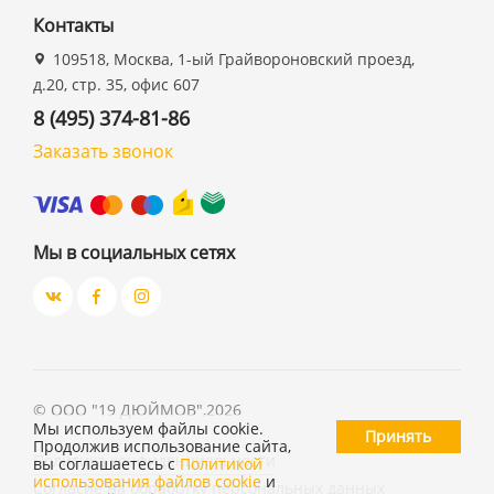
Контакты
109518, Москва, 1-ый Грайвороновский проезд,
д.20, стр. 35, офис 607
8 (495) 374-81-86
Заказать звонок
Мы в социальных сетях
©
ООО "19 ДЮЙМОВ"
,
2026
Мы используем файлы cookie.
Принять
Продолжив использование сайта,
Политика конфиденциальности
вы соглашаетесь с
Политикой
использования файлов cookie
и
Согласие на обработку персональных данных