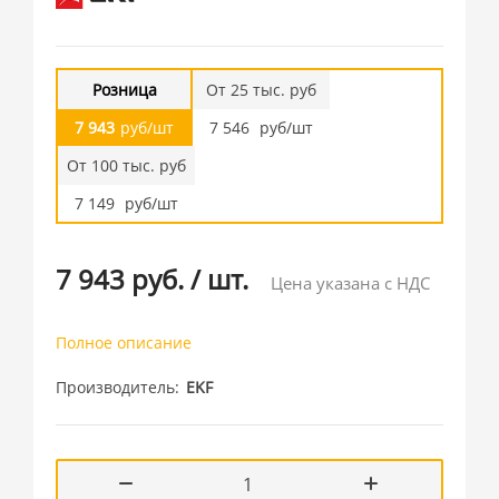
Розница
От 25 тыс. руб
7 943
руб/шт
7 546
руб/шт
От 100 тыс. руб
7 149
руб/шт
7 943 руб.
/
шт.
Цена указана с НДС
Полное описание
Производитель
EKF