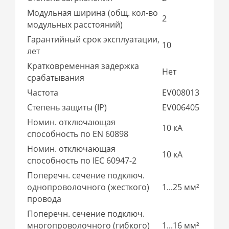
Модульная ширина (общ. кол-во
2
модульных расстояний)
Гарантийный срок эксплуатации,
10
лет
Кратковременная задержка
Нет
срабатывания
Частота
EV008013
Степень защиты (IP)
EV006405
Номин. отключающая
10 кА
способность по EN 60898
Номин. отключающая
10 кА
способность по IEC 60947-2
Поперечн. сечение подключ.
однопроволочного (жесткого)
1...25 мм²
провода
Поперечн. сечение подключ.
многопроволочного (гибкого)
1...16 мм²