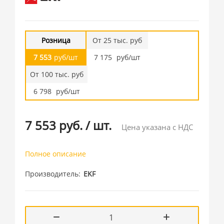
Розница
От 25 тыс. руб
7 553
руб/шт
7 175
руб/шт
От 100 тыс. руб
6 798
руб/шт
7 553 руб.
/
шт.
Цена указана с НДС
Полное описание
Производитель
EKF