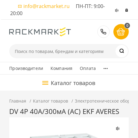
info@rackmarket.ru
ПН-ПТ: 9:00-
20:00
0
8 (495) 374
...
Производители
Компания
Оплата
Каталог товаров
Главная
Каталог товаров
Электротехническое оборуд
DV 4P 40А/300мА (AC) EKF AVERES