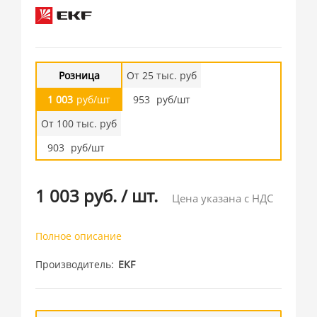
Розница
От 25 тыс. руб
1 003
руб/шт
953
руб/шт
От 100 тыс. руб
903
руб/шт
1 003 руб.
/
шт.
Цена указана с НДС
Полное описание
Производитель
EKF