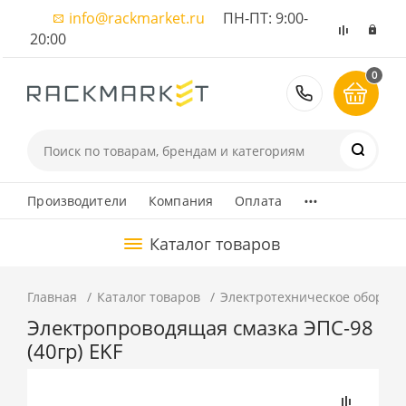
info@rackmarket.ru
ПН-ПТ: 9:00-
20:00
0
8 (495) 374
...
Производители
Компания
Оплата
Каталог товаров
Главная
Каталог товаров
Электротехническое оборуд
Электропроводящая смазка ЭПС-98
(40гр) EKF