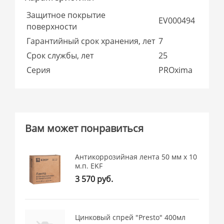
Защитное покрытие
EV000494
поверхности
Гарантийный срок хранения, лет
7
Срок службы, лет
25
Серия
PROxima
Вам может понравиться
Антикоррозийная лента 50 мм х 10
м.п. EKF
3 570 руб.
Цинковый спрей "Presto" 400мл