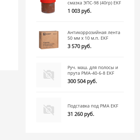
смазка ЭПС-98 (40гр) EKF
1 003 руб.
Антикоррозийная лента
50 мм х 10 м.п. EKF
3 570 руб.
Руч. маш. для полосы и
прута РМА-40-6-8 EKF
300 504 руб.
Подставка под РМА EKF
31 260 руб.