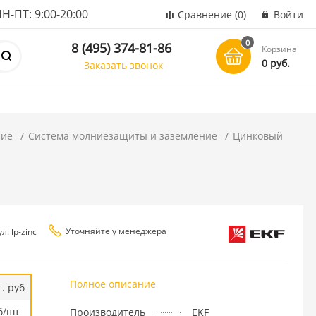
ПТ: 9:00-20:00
Сравнение
(0)
Войти
0
8 (495) 374-81-86
Корзина
0 руб.
Заказать звонок
ние
Система молниезащиты и заземление
Цинковый
Уточняйте у менеджера
л: lp-zinc
Полное описание
. руб
б/шт
Производитель
EKF