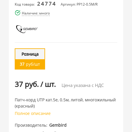
24774
Код товара:
Артикул: PP12-0.5M/R
Наличие: много
Розница
37
руб/шт
37 руб.
/
шт.
Цена указана с НДС
Патч-корд UTP кат.5e, 0.5м, литой, многожильный
(красный)
Полное описание
Производитель
Gembird