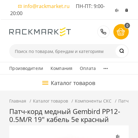
info@rackmarket.ru
ПН-ПТ: 9:00-
20:00
0
8 (495) 374
...
Производители
Компания
Оплата
Каталог товаров
Главная
Каталог товаров
Компоненты СКС
Патч-ко
Патч-корд медный Gembird PP12-
0.5M/R 19" кабель 5e красный