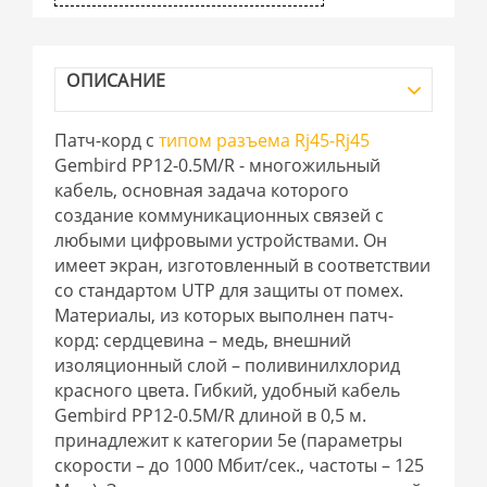
ОПИСАНИЕ
Патч-корд с
типом разъема Rj45-Rj45
Gembird PP12-0.5M/R - многожильный
кабель, основная задача которого
создание коммуникационных связей с
любыми цифровыми устройствами. Он
имеет экран, изготовленный в соответствии
со стандартом UTP для защиты от помех.
Материалы, из которых выполнен патч-
корд: сердцевина – медь, внешний
изоляционный слой – поливинилхлорид
красного цвета. Гибкий, удобный кабель
Gembird PP12-0.5M/R длиной в 0,5 м.
принадлежит к категории 5е (параметры
скорости – до 1000 Мбит/сек., частоты – 125