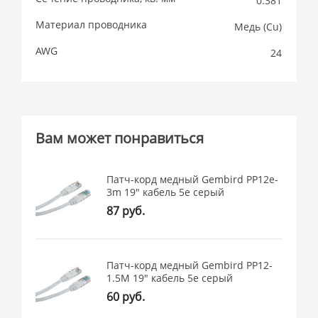
0.381
Материал проводника
Медь (Cu)
AWG
24
Вам может понравиться
Патч-корд медный Gembird PP12e-
3m 19" кабель 5e серый
87 руб.
Патч-корд медный Gembird PP12-
1.5M 19" кабель 5e серый
60 руб.