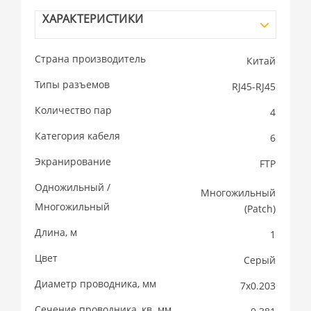
ХАРАКТЕРИСТИКИ
Страна производитель
Китай
Типы разъемов
RJ45-RJ45
Количество пар
4
Категория кабеля
6
Экранирование
FTP
Одножильный /
Многожильный
Многожильный
(Patсh)
Длина, м
1
Цвет
Серый
Диаметр проводника, мм
7х0.203
Сечение проводника, кв. мм