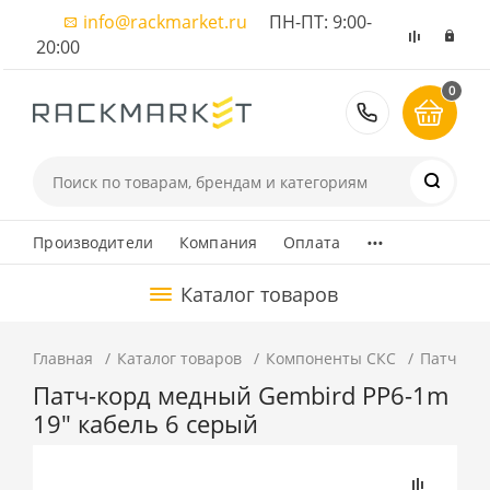
info@rackmarket.ru
ПН-ПТ: 9:00-
20:00
0
8 (495) 374
...
Производители
Компания
Оплата
Каталог товаров
Главная
Каталог товаров
Компоненты СКС
Патч-ко
Патч-корд медный Gembird PP6-1m
19" кабель 6 серый