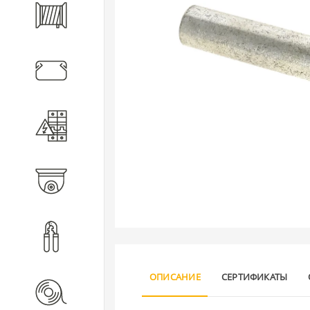
Кабель
Кабеленесущие системы
Электротехническое
оборудование
Видеонаблюдение
Инструмент
ОПИСАНИЕ
СЕРТИФИКАТЫ
Расходные материалы