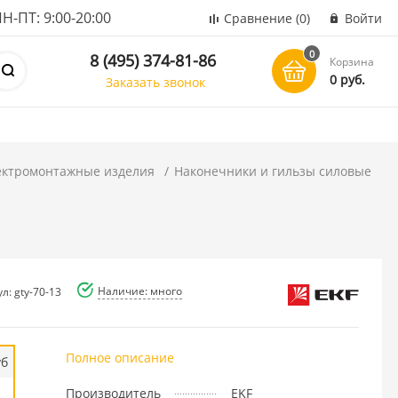
ПТ: 9:00-20:00
Сравнение
(0)
Войти
0
8 (495) 374-81-86
Корзина
0 руб.
Заказать звонок
ектромонтажные изделия
Наконечники и гильзы силовые
Наличие: много
л: gty-70-13
Полное описание
уб
Производитель
EKF