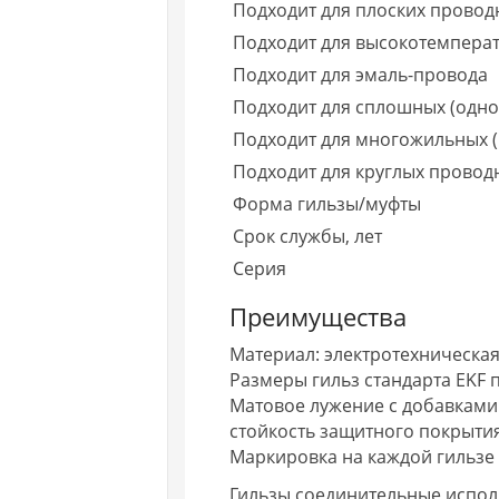
Подходит для плоских провод
Подходит для высокотемперату
Подходит для эмаль-провода
Подходит для сплошных (одн
Подходит для многожильных 
Подходит для круглых провод
Форма гильзы/муфты
Срок службы, лет
Серия
Преимущества
Материал: электротехническа
Размеры гильз стандарта EKF
Матовое лужение с добавкам
стойкость защитного покрыти
Маркировка на каждой гильзе
Гильзы соединительные испол