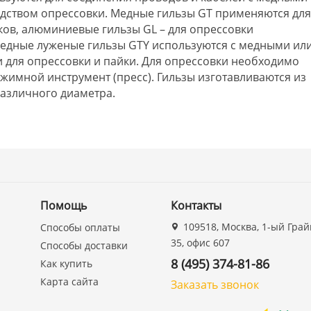
ством опрессовки. Медные гильзы GT применяются дл
ов, алюминиевые гильзы GL – для опрессовки
едные луженые гильзы GTY используются с медными ил
для опрессовки и пайки. Для опрессовки необходимо
жимной инструмент (пресс). Гильзы изготавливаются из
азличного диаметра.
Помощь
Контакты
109518, Москва, 1-ый Грай
Способы оплаты
35, офис 607
Способы доставки
8 (495) 374-81-86
Как купить
Карта сайта
Заказать звонок