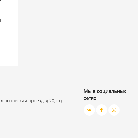
я
и
Мы в социальных
сетях
вороновский проезд, д.20, стр.