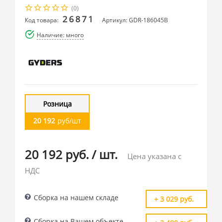
(0)
26871
Код товара:
Артикул: GDR-186045B
Наличие: много
Розница
20 192
руб/шт
20 192 руб.
/
шт.
Цена указана с
НДС
Сборка на нашем складе
+ 3 029 руб.
Сборка на Вашем объекте