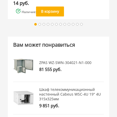
14 руб.
В корзину
Наличие: много
Вам может понравиться
ZPAS WZ-SWN-304021-N1-000
81 555 руб.
Шкаф телекоммуникационный
настенный Cabeus WSC-4U 19" 4U
315x325мм
9 851 руб.