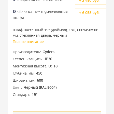
+ 2 490 руб.
Silent RACK™ Шумоизоляция
+ 6 058 руб.
шкафа
Шкаф настенный 19" (дюймов), 18U, 600х450х901
мм, стеклянная дверь, черный
Полное описание
Производитель
Gyders
Степень защиты
IP30
Монтажная высота, U
18
Глубина, мм
450
Ширина, мм
600
Цвет
Черный (RAL 9004)
Стандарт
19"