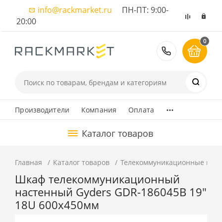
info@rackmarket.ru
ПН-ПТ: 9:00-
20:00
0
8 (495) 374
...
Производители
Компания
Оплата
Каталог товаров
Главная
Каталог товаров
Телекоммуникационные шка
Шкаф телекоммуникационный
настенный Gyders GDR-186045B 19"
18U 600x450мм