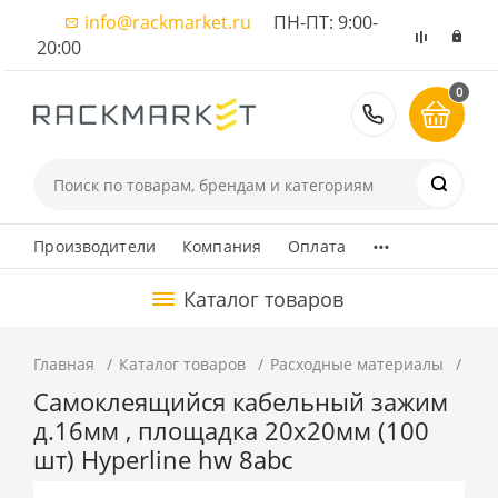
info@rackmarket.ru
ПН-ПТ: 9:00-
20:00
0
8 (495) 374
...
Производители
Компания
Оплата
Каталог товаров
Главная
Каталог товаров
Расходные материалы
Пло
Самоклеящийся кабельный зажим
д.16мм , площадка 20x20мм (100
шт) Hyperline hw 8abc