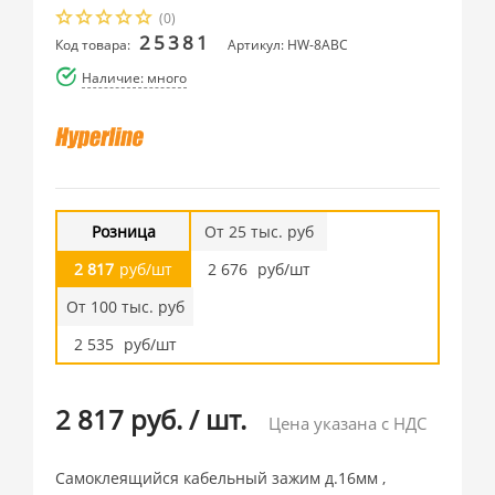
(0)
25381
Код товара:
Артикул: HW-8ABC
Наличие: много
Розница
От 25 тыс. руб
2 817
руб/шт
2 676
руб/шт
От 100 тыс. руб
2 535
руб/шт
2 817 руб.
/
шт.
Цена указана с НДС
Самоклеящийся кабельный зажим д.16мм ,