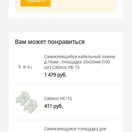
Показать
Вам может понравиться
Самоклеящийся кабельный зажим
д.16мм , площадка 20x20мм (100
шт) Cabeus ttb 15
1 479 руб.
Cabeus HC-1S
411 руб.
Самоклеящаяся площадка для