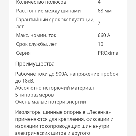
Количество полюсов
4
Расстояние между шинами
68 мм
Гарантийный срок эксплуатации,
7
лет
Макс. номин. ток
660 А
Срок службы, лет
10
Серия
PROxima
Преимущества
Рабочие токи до 900А, напряжение пробоя
до 18кВ.
Абсолютно негорючий материал
5 типоразмеров
Очень малые потери энергии
Изоляторы шинные опорные «Лесенка»
применяются для крепления, фиксации и
изоляции токопроводящих шин внутри
электрических щитов и другого