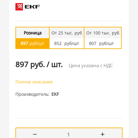
Розница
От 25 тыс. руб
От 100 тыс. руб
897
руб/шт
852
руб/шт
807
руб/шт
897 руб.
/
шт.
Цена указана с НДС
Полное описание
Производитель
EKF