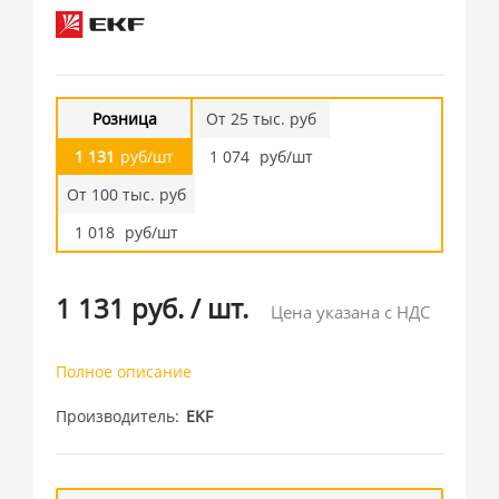
Розница
От 25 тыс. руб
1 131
руб/шт
1 074
руб/шт
От 100 тыс. руб
1 018
руб/шт
1 131 руб.
/
шт.
Цена указана с НДС
Полное описание
Производитель
EKF