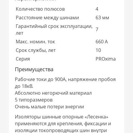
Количество полюсов
4
Расстояние между шинами
63 мм
Гарантийный срок эксплуатации,
7
лет
Макс. номин. ток
660 А
Срок службы, лет
10
Серия
PROxima
Преимущества
Рабочие токи до 900А, напряжение пробоя
до 18кВ.
Абсолютно негорючий материал
5 типоразмеров
Очень малые потери энергии
Изоляторы шинные опорные «Лесенка»
применяются для крепления, фиксации и
изоляции токопроводящих шин внутри