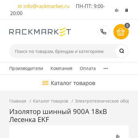
info@rackmarket.ru
ПН-ПТ: 9:00-
20:00
0
8 (495) 374
...
Производители
Компания
Оплата
Каталог товаров
Главная
Каталог товаров
Электротехническое оборуд
Изолятор шинный 900А 18кВ
Лесенка EKF