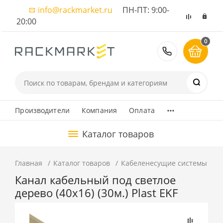
info@rackmarket.ru
ПН-ПТ: 9:00-
20:00
0
8 (495) 374
...
Производители
Компания
Оплата
Каталог товаров
Главная
Каталог товаров
Кабеленесущие системы
К
Канал кабельный под светлое
дерево (40х16) (30м.) Plast EKF