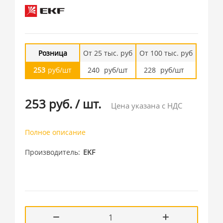
Розница
От 25 тыс. руб
От 100 тыс. руб
253
руб/шт
240
руб/шт
228
руб/шт
253 руб.
/
шт.
Цена указана с НДС
Полное описание
Производитель
EKF