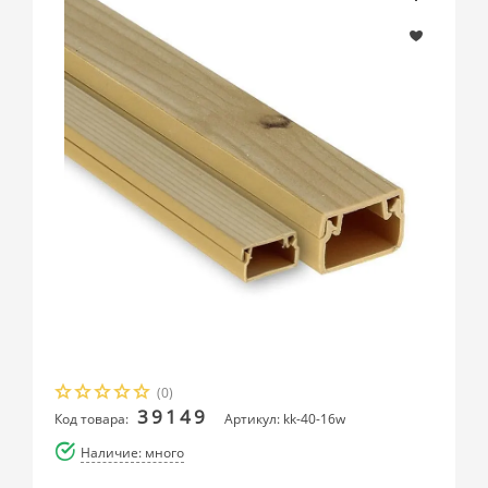
(0)
39149
Код товара:
Артикул: kk-40-16w
Наличие: много