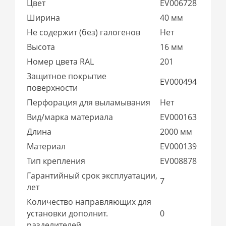
Цвет
EV006728
Ширина
40 мм
Не содержит (без) галогенов
Нет
Высота
16 мм
Номер цвета RAL
201
Защитное покрытие
EV000494
поверхности
Перфорация для выламывания
Нет
Вид/марка материала
EV000163
Длина
2000 мм
Материал
EV000139
Тип крепления
EV008878
Гарантийный срок эксплуатации,
7
лет
Количество направляющих для
установки дополнит.
0
разделителей