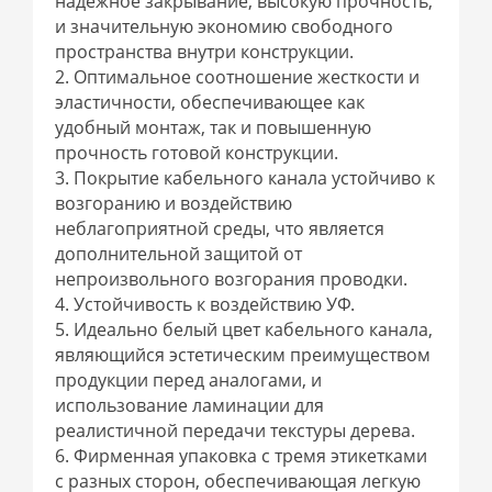
надежное закрывание, высокую прочность,
и значительную экономию свободного
пространства внутри конструкции.
2. Оптимальное соотношение жесткости и
эластичности, обеспечивающее как
удобный монтаж, так и повышенную
прочность готовой конструкции.
3. Покрытие кабельного канала устойчиво к
возгоранию и воздействию
неблагоприятной среды, что является
дополнительной защитой от
непроизвольного возгорания проводки.
4. Устойчивость к воздействию УФ.
5. Идеально белый цвет кабельного канала,
являющийся эстетическим преимуществом
продукции перед аналогами, и
использование ламинации для
реалистичной передачи текстуры дерева.
6. Фирменная упаковка с тремя этикетками
с разных сторон, обеспечивающая легкую