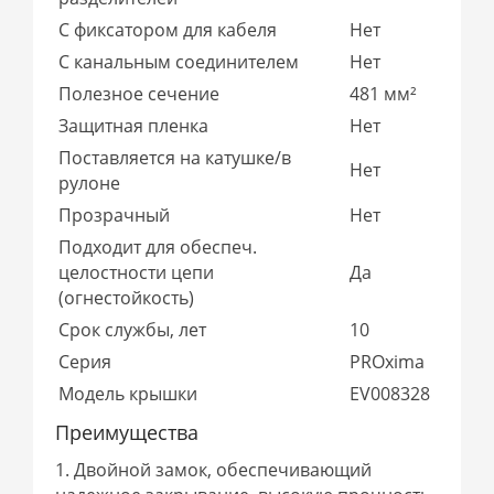
С фиксатором для кабеля
Нет
С канальным соединителем
Нет
Полезное сечение
481 мм²
Защитная пленка
Нет
Поставляется на катушке/в
Нет
рулоне
Прозрачный
Нет
Подходит для обеспеч.
целостности цепи
Да
(огнестойкость)
Срок службы, лет
10
Серия
PROxima
Модель крышки
EV008328
Преимущества
1. Двойной замок, обеспечивающий