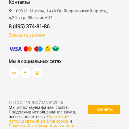
Контакты
109518, Москва, 1-ый Грайвороновский проезд,
д.20, стр. 35, офис 607
8 (495) 374-81-86
Заказать звонок
Мы в социальных сетях
©
ООО "19 ДЮЙМОВ"
,
2026
Мы используем файлы cookie.
Принять
Продолжив использование сайта,
Политика конфиденциальности
вы соглашаетесь с
Политикой
использования файлов cookie
и
Согласие на обработку персональных данных
Политикой конфиденциальности
.