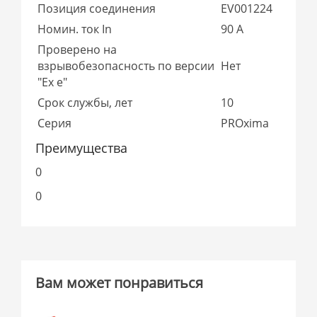
Позиция соединения
EV001224
Номин. ток In
90 А
Проверено на
взрывобезопасность по версии
Нет
"Ex e"
Срок службы, лет
10
Серия
PROxima
Преимущества
0
0
Вам может понравиться