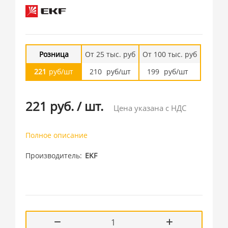
Розница
От 25 тыс. руб
От 100 тыс. руб
221
руб/шт
210
руб/шт
199
руб/шт
221 руб.
/
шт.
Цена указана с НДС
Полное описание
Производитель
EKF