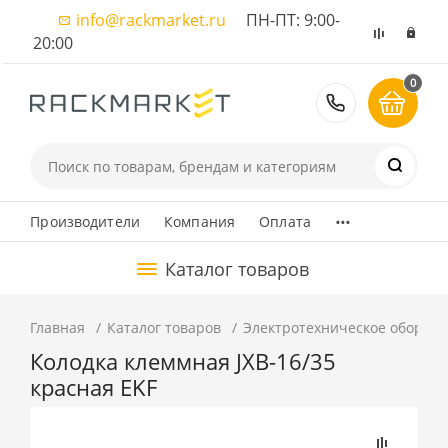
info@rackmarket.ru
ПН-ПТ: 9:00-
20:00
0
8 (495) 374
...
Производители
Компания
Оплата
Каталог товаров
Главная
Каталог товаров
Электротехническое оборуд
Колодка клеммная JXB-16/35
красная EKF