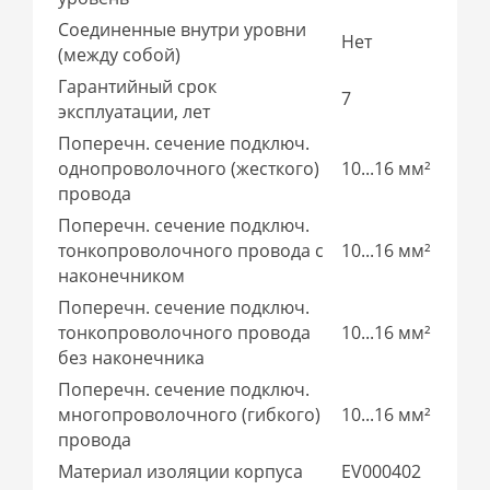
Соединенные внутри уровни
Нет
(между собой)
Гарантийный срок
7
эксплуатации, лет
Поперечн. сечение подключ.
однопроволочного (жесткого)
10...16 мм²
провода
Поперечн. сечение подключ.
тонкопроволочного провода с
10...16 мм²
наконечником
Поперечн. сечение подключ.
тонкопроволочного провода
10...16 мм²
без наконечника
Поперечн. сечение подключ.
многопроволочного (гибкого)
10...16 мм²
провода
Материал изоляции корпуса
EV000402