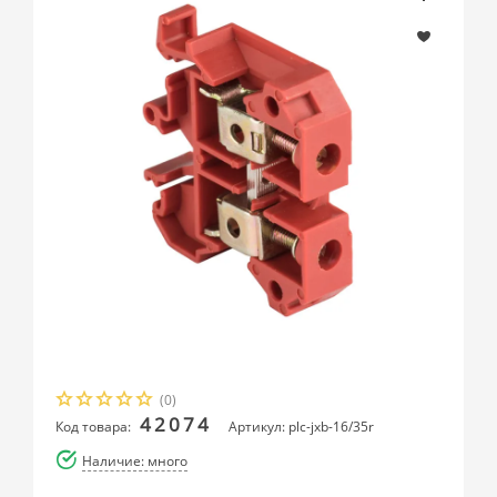
(0)
42074
Код товара:
Артикул: plc-jxb-16/35r
Наличие: много