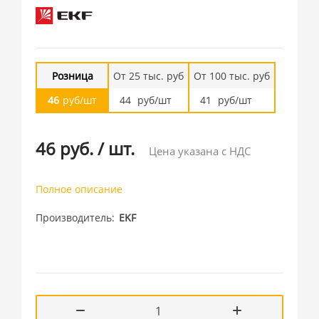
Розница
От 25 тыс. руб
От 100 тыс. руб
46
руб/шт
44
руб/шт
41
руб/шт
46 руб.
/
шт.
Цена указана с НДС
Полное описание
Производитель
EKF