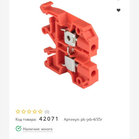
(0)
42071
Код товара:
Артикул: plc-jxb-4/35r
Наличие: много