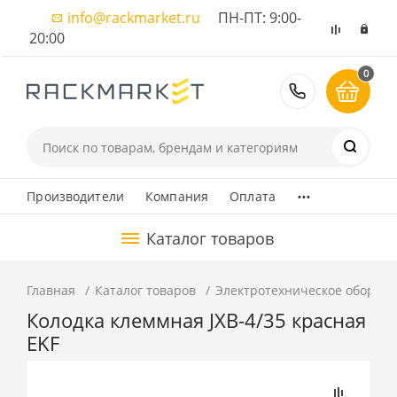
info@rackmarket.ru
ПН-ПТ: 9:00-
20:00
0
8 (495) 374
...
Производители
Компания
Оплата
Каталог товаров
Главная
Каталог товаров
Электротехническое оборуд
Колодка клеммная JXB-4/35 красная
EKF