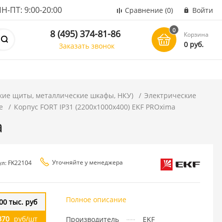
ПТ: 9:00-20:00
Сравнение
(0)
Войти
0
8 (495) 374-81-86
Корзина
0 руб.
Заказать звонок
кие щиты, металлические шкафы, НКУ)
Электрические
е
Корпус FORT IP31 (2200x1000x400) EKF PROxima
a
Уточняйте у менеджера
ул: FK22104
Полное описание
00 тыс. руб
370
руб/шт
Производитель
EKF