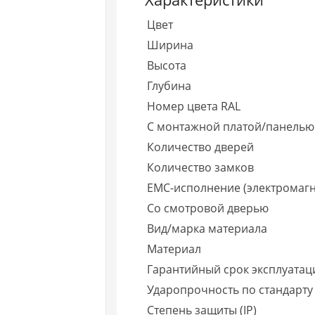
Цвет
Ширина
Высота
Глубина
Номер цвета RAL
С монтажной платой/панелью
Количество дверей
Количество замков
EMC-исполнение (электромагн
Со смотровой дверью
Вид/марка материала
Материал
Гарантийный срок эксплуатаци
Ударопрочность по стандарту
Степень защиты (IP)