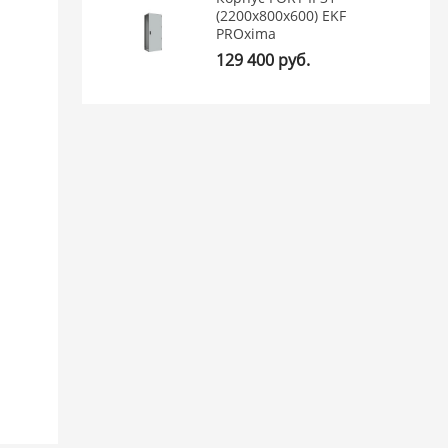
(2200x800x600) EKF
PROxima
129 400 руб.