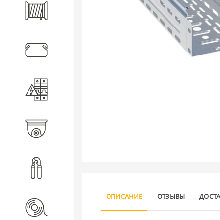
Кабель
Кабеленесущие системы
Электротехническое
оборудование
Видеонаблюдение
Инструмент
ОПИСАНИЕ
ОТЗЫВЫ
ДОСТ
Расходные материалы