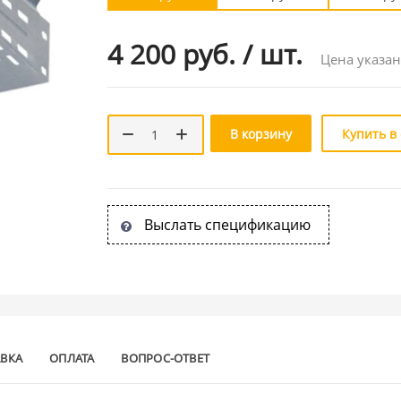
4 200 руб.
/
шт.
Цена указан
В корзину
Купить в
Выслать спецификацию
АВКА
ОПЛАТА
ВОПРОС-ОТВЕТ