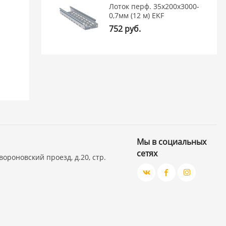
Лоток перф. 35х200х3000-
0,7мм (12 м) EKF
752 руб.
Мы в социальных
сетях
вороновский проезд, д.20, стр.