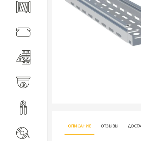
Кабель
Кабеленесущие системы
Электротехническое
оборудование
Видеонаблюдение
Инструмент
ОПИСАНИЕ
ОТЗЫВЫ
ДОСТ
Расходные материалы