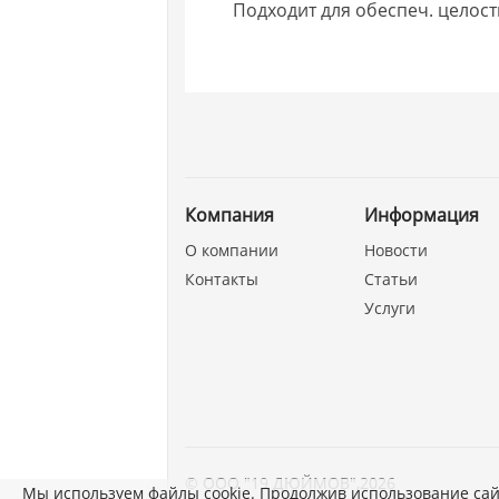
Подходит для обеспеч. целост
Компания
Информация
О компании
Новости
Контакты
Статьи
Услуги
©
ООО "19 ДЮЙМОВ"
,
2026
Мы используем файлы cookie. Продолжив использование сай