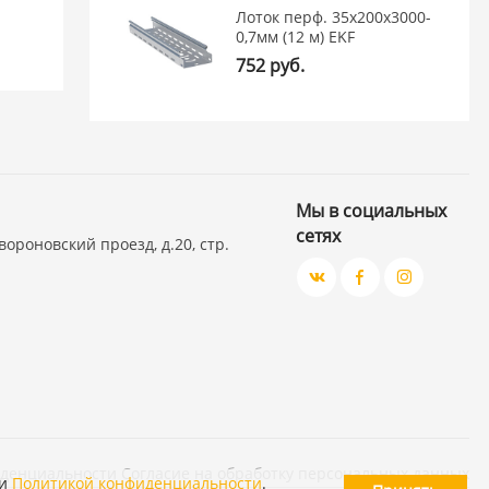
Лоток перф. 35х200х3000-
0,7мм (12 м) EKF
752 руб.
Мы в социальных
сетях
вороновский проезд, д.20, стр.
иденциальности
Согласие на обработку персональных данных
и
Политикой конфиденциальности
.