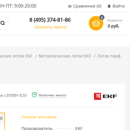
ПТ: 9:00-20:00
Сравнение
(0)
Войти
0
8 (495) 374-81-86
Корзина
0 руб.
Заказать звонок
еские лотки EKF
Металлические лотки EKF
Лоток перф.
Наличие: много
л: L355001-0,55
Полное описание
уб
Производитель
EKF