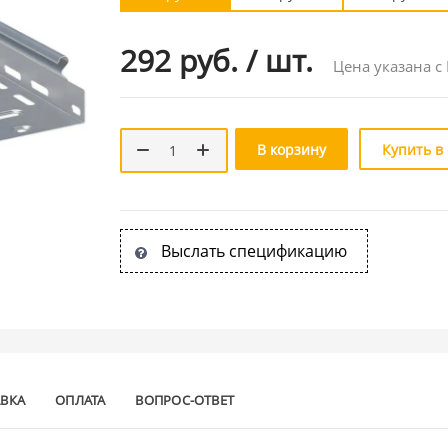
292 руб.
/
шт.
Цена указана с
В корзину
Купить в
Выслать спецификацию
АВКА
ОПЛАТА
ВОПРОС-ОТВЕТ