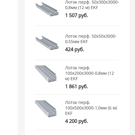
Лоток перф. 50х300х3000-
0,8мм (12 м) EKF
1 507 руб.
Лоток перф. 50х50х3000-
0,55мм EKF
424 руб.
Лоток перф.
100х200х3000-0,8мм (12
м) EKF
1 861 руб.
Лоток перф.
100х500х3000-1,0мм (6 м)
EKF
4 200 руб.