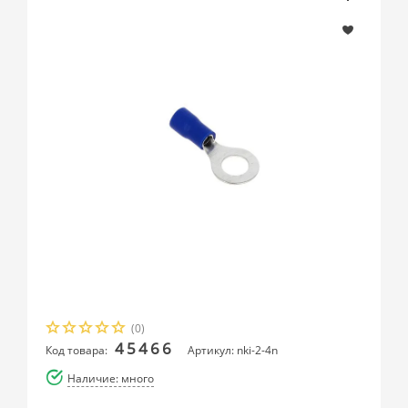
(0)
45466
Код товара:
Артикул: nki-2-4n
Наличие: много