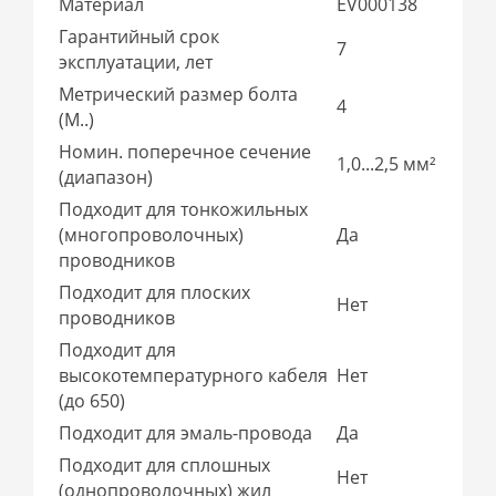
Материал
EV000138
Гарантийный срок
7
эксплуатации, лет
Метрический размер болта
4
(М..)
Номин. поперечное сечение
1,0...2,5 мм²
(диапазон)
Подходит для тонкожильных
(многопроволочных)
Да
проводников
Подходит для плоских
Нет
проводников
Подходит для
высокотемпературного кабеля
Нет
(до 650)
Подходит для эмаль-провода
Да
Подходит для сплошных
Нет
(однопроволочных) жил