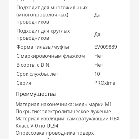
Подходит для многожильных
(многопроволочных)
Да
проводников
Подходит для круглых
Да
проводников
Форма гильзы/муфты
EV009889
С маркировочным флажком
Нет
В соотв. с DIN
Нет
Срок службы, лет
10
Серия
PROxima
Преимущества
Материал наконечника: медь марки М1
Покрытие: электролитическое лужение
Материал изоляции: самозатухающий ПВХ.
Класс V-0 по UL94
Опрессовка проводника поверх