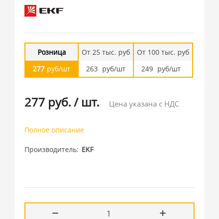
Розница
От 25 тыс. руб
От 100 тыс. руб
277
руб/шт
263
руб/шт
249
руб/шт
277 руб.
/
шт.
Цена указана с НДС
Полное описание
Производитель
EKF