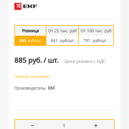
Розница
От 25 тыс. руб
От 100 тыс. руб
885
руб/шт
841
руб/шт
797
руб/шт
885 руб.
/
шт.
Цена указана с НДС
Полное описание
Производитель
EKF