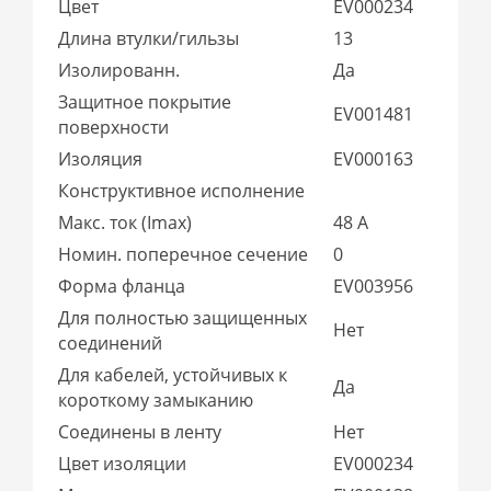
Цвет
EV000234
Длина втулки/гильзы
13
Изолированн.
Да
Защитное покрытие
EV001481
поверхности
Изоляция
EV000163
Конструктивное исполнение
Макс. ток (Imax)
48 А
Номин. поперечное сечение
0
Форма фланца
EV003956
Для полностью защищенных
Нет
соединений
Для кабелей, устойчивых к
Да
короткому замыканию
Соединены в ленту
Нет
Цвет изоляции
EV000234