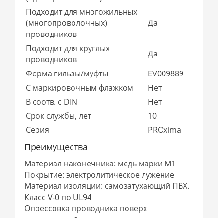
Подходит для многожильных
(многопроволочных)
Да
проводников
Подходит для круглых
Да
проводников
Форма гильзы/муфты
EV009889
С маркировочным флажком
Нет
В соотв. с DIN
Нет
Срок службы, лет
10
Серия
PROxima
Преимущества
Материал наконечника: медь марки М1
Покрытие: электролитическое лужение
Материал изоляции: самозатухающий ПВХ.
Класс V-0 по UL94
Опрессовка проводника поверх