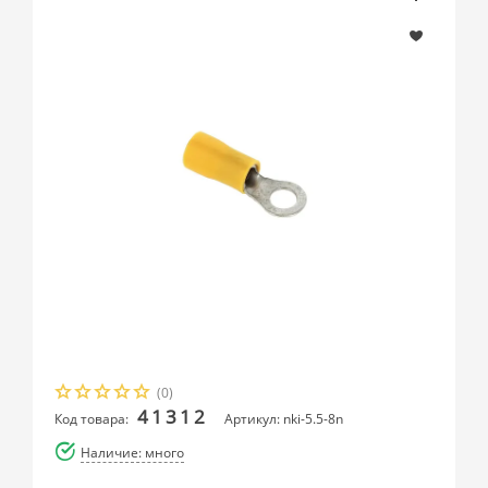
(0)
41312
Код товара:
Артикул: nki-5.5-8n
Наличие: много