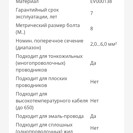
Материал
EV000138
Гарантийный срок
7
эксплуатации, лет
Метрический размер болта
8
(М..)
Номин. поперечное сечение
2,0...6,0 мм²
(диапазон)
Подходит для тонкожильных
(многопроволочных)
Да
проводников
Подходит для плоских
Нет
проводников
Подходит для
высокотемпературного кабеля
Нет
(до 650)
Подходит для эмаль-провода
Да
Подходит для сплошных
Нет
(однопроволочных) жил