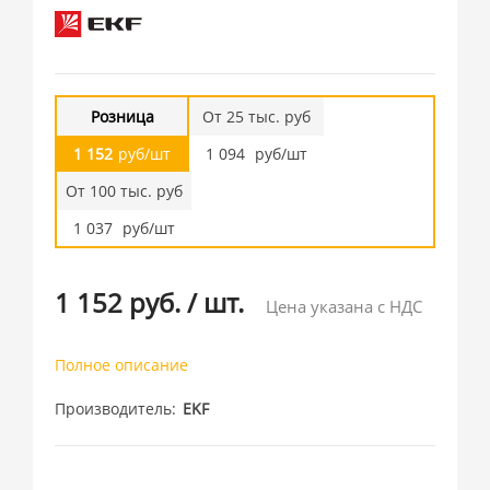
Розница
От 25 тыс. руб
1 152
руб/шт
1 094
руб/шт
От 100 тыс. руб
1 037
руб/шт
1 152 руб.
/
шт.
Цена указана с НДС
Полное описание
Производитель
EKF