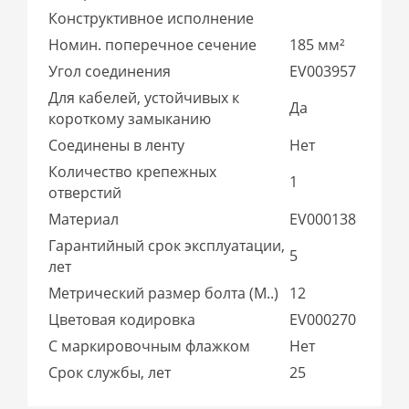
Конструктивное исполнение
Номин. поперечное сечение
185 мм²
Угол соединения
EV003957
Для кабелей, устойчивых к
Да
короткому замыканию
Соединены в ленту
Нет
Количество крепежных
1
отверстий
Материал
EV000138
Гарантийный срок эксплуатации,
5
лет
Метрический размер болта (М..)
12
Цветовая кодировка
EV000270
С маркировочным флажком
Нет
Срок службы, лет
25