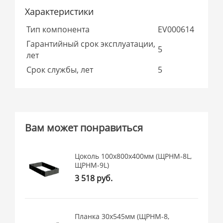
Характеристики
Тип компонента
EV000614
Гарантийный срок эксплуатации,
5
лет
Срок службы, лет
5
Вам может понравиться
Цоколь 100х800х400мм (ЩРНМ-8L,
ЩРНМ-9L)
3 518 руб.
Планка 30x545мм (ЩРНМ-8,