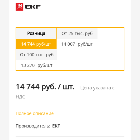
Розница
От 25 тыс. руб
14 744
руб/шт
14 007
руб/шт
От 100 тыс. руб
13 270
руб/шт
14 744 руб.
/
шт.
Цена указана с
НДС
Полное описание
Производитель
EKF