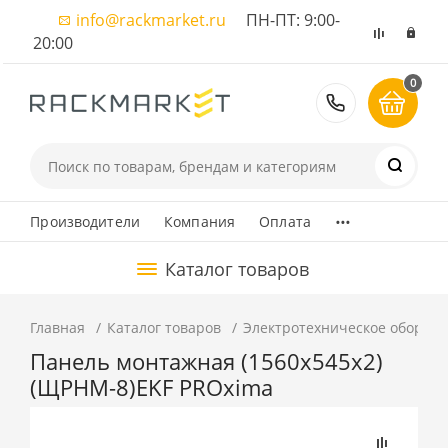
info@rackmarket.ru
ПН-ПТ: 9:00-
20:00
0
8 (495) 374
...
Производители
Компания
Оплата
Каталог товаров
Главная
Каталог товаров
Электротехническое оборуд
Панель монтажная (1560x545х2)
(ЩРНМ-8)EKF PROxima