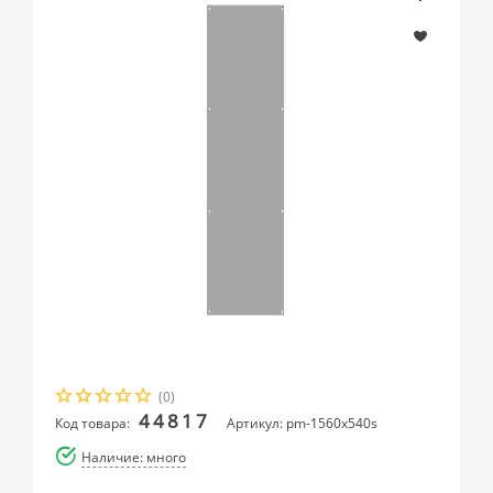
(0)
44817
Код товара:
Артикул: pm-1560x540s
Наличие: много