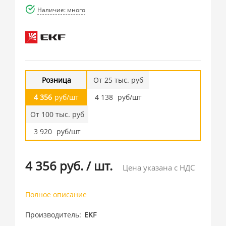
Наличие: много
Розница
От 25 тыс. руб
4 356
руб/шт
4 138
руб/шт
От 100 тыс. руб
3 920
руб/шт
4 356 руб.
/
шт.
Цена указана с НДС
Полное описание
Производитель
EKF