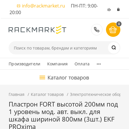
info@rackmarket.ru
ПН-ПТ: 9:00-
20:00
0
8 (495) 374
...
Производители
Компания
Оплата
Каталог товаров
Главная
Каталог товаров
Электротехническое оборуд
Пластрон FORT высотой 200мм под
1 уровень мод. авт. выкл. для
шкафа шириной 800мм (3шт.) EKF
PROxima