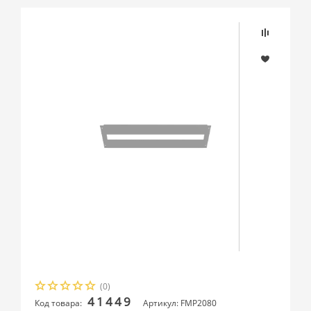
(0)
41449
Код товара:
Артикул: FMP2080