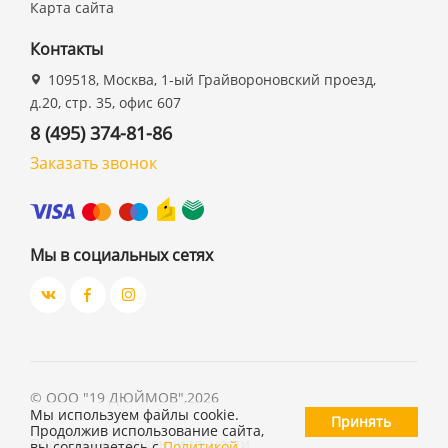
Карта сайта
Контакты
109518, Москва, 1-ый Грайвороновский проезд,
д.20, стр. 35, офис 607
8 (495) 374-81-86
Заказать звонок
Мы в социальных сетях
©
ООО "19 ДЮЙМОВ"
,
2026
Мы используем файлы cookie.
Принять
Продолжив использование сайта,
Политика конфиденциальности
вы соглашаетесь с
Политикой