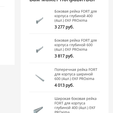
Боковая рейка FORT для
корпуса глубиной 400
(4шт.) EKF PROxima
3 277 руб.
Боковая рейка FORT для
корпуса глубиной 600
(4шт.) EKF PROxima
3 817 руб.
Поперечная рейка FORT
для корпуса шириной
600 (4шт.) EKF PROxima
4 013 руб.
Широкая боковая рейка
FORT для корпуса
глубиной 400 (4шт.) EKF
PROxima