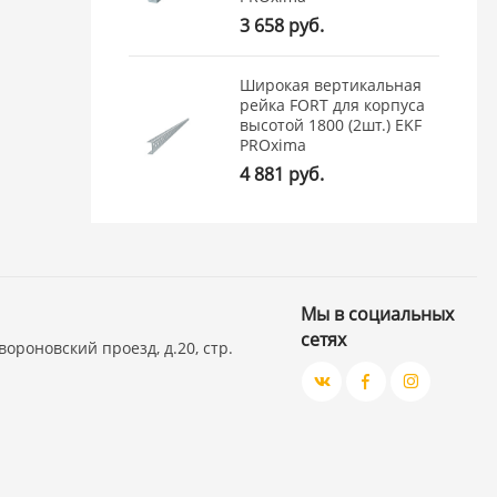
3 658 руб.
Широкая вертикальная
рейка FORT для корпуса
высотой 1800 (2шт.) EKF
PROxima
4 881 руб.
Мы в социальных
сетях
вороновский проезд, д.20, стр.