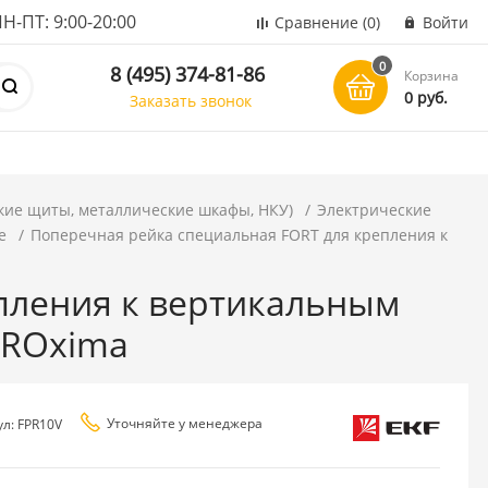
ПТ: 9:00-20:00
Сравнение
(0)
Войти
0
8 (495) 374-81-86
Корзина
0 руб.
Заказать звонок
кие щиты, металлические шкафы, НКУ)
Электрические
е
Поперечная рейка специальная FORT для крепления к
пления к вертикальным
PROxima
Уточняйте у менеджера
ул: FPR10V