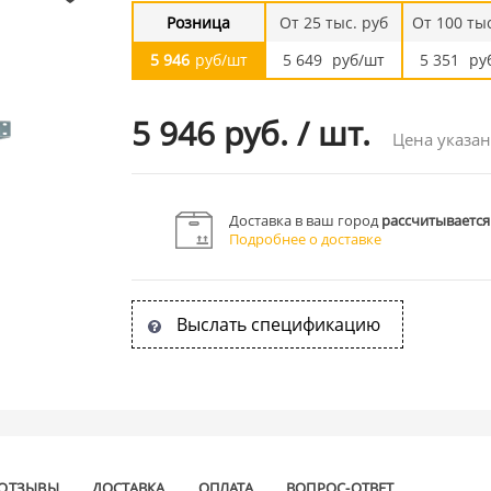
Розница
От 25 тыс. руб
От 100 тыс
5 946
руб/шт
5 649
руб/шт
5 351
ру
5 946 руб.
/
шт.
Цена указан
Доставка в ваш город
рассчитывается
Подробнее о доставке
Выслать спецификацию
ОТЗЫВЫ
ДОСТАВКА
ОПЛАТА
ВОПРОС-ОТВЕТ