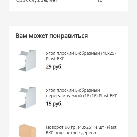
Вам может понравиться
Угол плоский L-образный (40x25)
Plast EKF
29 руб.
Угол плоский L-образный
нерегулируемый (16x16) Plast EKF
15 руб.
Поворот 90 гр. (40х25) (4 шт) Plast
EKF под светлое дерево