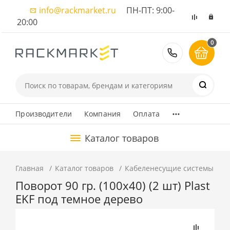
info@rackmarket.ru
ПН-ПТ: 9:00-
20:00
0
8 (495) 374
...
Производители
Компания
Оплата
Каталог товаров
Главная
Каталог товаров
Кабеленесущие системы
К
Поворот 90 гр. (100х40) (2 шт) Plast
EKF под темное дерево