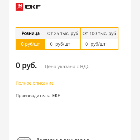
Розница
От 25 тыс. руб
От 100 тыс. руб
0
руб/шт
0
руб/шт
0
руб/шт
0 руб.
Цена указана с НДС
Полное описание
Производитель
EKF