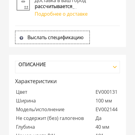
Доставка в ваш город
рассчитывается
Подробнее о доставке
Выслать спецификацию
ОПИСАНИЕ
Характеристики
Цвет
EV000131
Ширина
100 мм
Модель/исполнение
EV002144
Не содержит (без) галогенов
Да
Глубина
40 мм