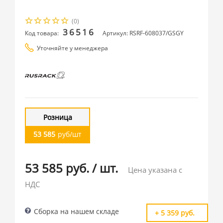
(0)
36516
Код товара:
Артикул: RSRF-608037/GSGY
Уточняйте у менеджера
Розница
53 585
руб/шт
53 585 руб.
/
шт.
Цена указана с
НДС
Сборка на нашем складе
+ 5 359 руб.