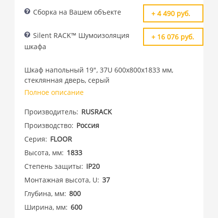
Сборка на Вашем объекте
+ 4 490 руб.
Silent RACK™ Шумоизоляция
+ 16 076 руб.
шкафа
Шкаф напольный 19", 37U 600х800х1833 мм,
стеклянная дверь, серый
Полное описание
Производитель
RUSRACK
Производство
Россия
Серия
FLOOR
Высота, мм
1833
Степень защиты
IP20
Монтажная высота, U
37
Глубина, мм
800
Ширина, мм
600