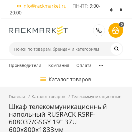
info@rackmarket.ru
ПН-ПТ: 9:00-
20:00
0
8 (495) 374
...
Производители
Компания
Оплата
Каталог товаров
Главная
Каталог товаров
Телекоммуникационные шка
Шкаф телекоммуникационный
напольный RUSRACK RSRF-
608037/GSGY 19" 37U
600x800x1833мм