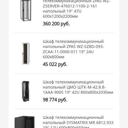
телекоммуникационный ZPAS WZ-
ZSERVER-476012-1100-2-161
напольный 19" 47U
600x1200x2200мм
360 200 руб.
Шкаф телекоммуникационный
напольный ZPAS WZ-SZBD-093-
ZCAA-11-0000-011 19" 24U
600x800мм
45 022 руб.
Шкаф телекоммуникационный
напольный ЦМО ШТК-М-42.8.8-
1ААА-9005 19" 42U 800x800x2030мм
98 774 руб.
Шкаф телекоммуникационный
напольный SYSMATRIX MR 6812.933
19" 12U 600x800x655мм