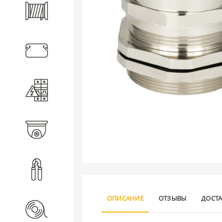
Кабель
Кабеленесущие системы
Электротехническое
оборудование
Видеонаблюдение
Инструмент
ОПИСАНИЕ
ОТЗЫВЫ
ДОСТ
Расходные материалы