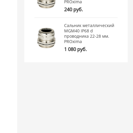
PROxima
240 руб.
Сальник металлический
MGM40 IP68 d
проводника 22-28 мм.
PROxima
1 080 руб.