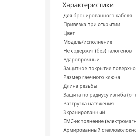
Характеристики
Для бронированного кабеля
Привязка при открытии
Цвет
Модель/исполнение
Не содержит (без) галогенов
Ударопрочный
Защитное покрытие поверхно
Размер гаечного ключа
Длина резьбы
Защита по радиусу изгиба (от
Разгрузка натяжения
Экранированный
EMC-исполнение (электромагн
Армированный стекловолокн