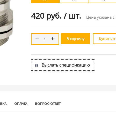
420 руб.
/
шт.
Цена указана с
В корзину
Купить в
Выслать спецификацию
АВКА
ОПЛАТА
ВОПРОС-ОТВЕТ