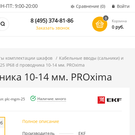
ПТ: 9:00-20:00
Сравнение
(0)
Войти
0
8 (495) 374-81-86
Корзина
0 руб.
Заказать звонок
ты комплектации шкафов
Кабельные вводы (сальники) и
5 IP68 d проводника 10-14 мм. PROxima
ника 10-14 мм. PROxima
Наличие: много
ул: plc-mgm-25
Полное описание
уб
Производитель
EKF