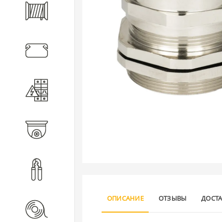
Кабель
Кабеленесущие системы
Электротехническое
оборудование
Видеонаблюдение
Инструмент
ОПИСАНИЕ
ОТЗЫВЫ
ДОСТ
Расходные материалы