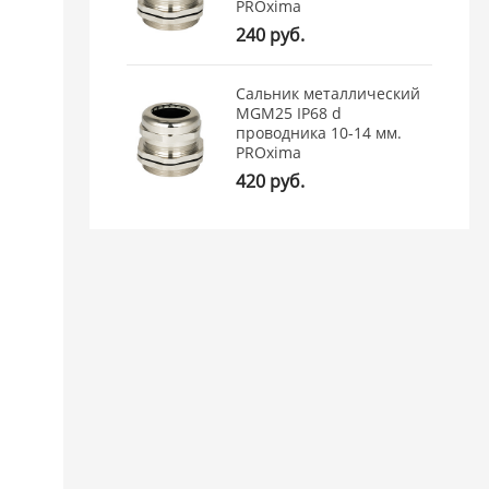
PROxima
240 руб.
Сальник металлический
MGM25 IP68 d
проводника 10-14 мм.
PROxima
420 руб.