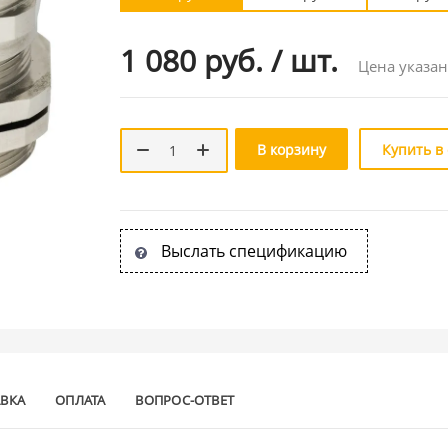
1 080 руб.
/
шт.
Цена указан
В корзину
Купить в
Выслать спецификацию
АВКА
ОПЛАТА
ВОПРОС-ОТВЕТ