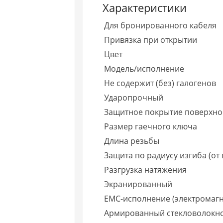
Характеристики
Для бронированного кабеля
Привязка при открытии
Цвет
Модель/исполнение
Не содержит (без) галогенов
Ударопрочный
Защитное покрытие поверхно
Размер гаечного ключа
Длина резьбы
Защита по радиусу изгиба (от
Разгрузка натяжения
Экранированный
EMC-исполнение (электромагн
Армированный стекловолокн