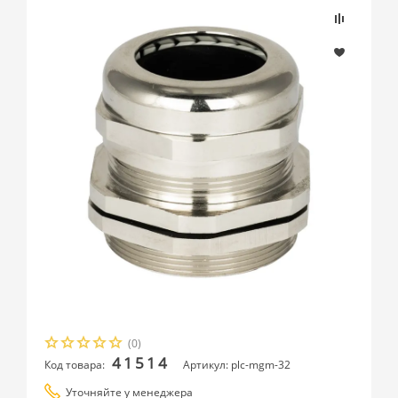
(0)
41514
Код товара:
Артикул: plc-mgm-32
Уточняйте у менеджера