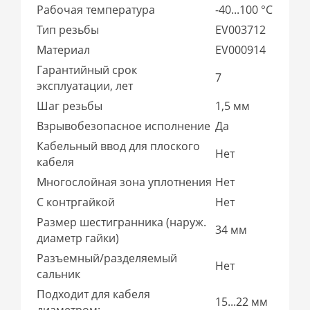
Рабочая температура
-40...100 °C
Тип резьбы
EV003712
Материал
EV000914
Гарантийный срок
7
эксплуатации, лет
Шаг резьбы
1,5 мм
Взрывобезопасное исполнение
Да
Кабельный ввод для плоского
Нет
кабеля
Многослойная зона уплотнения
Нет
С контргайкой
Нет
Размер шестигранника (наруж.
34 мм
диаметр гайки)
Разъемный/разделяемый
Нет
сальник
Подходит для кабеля
15...22 мм
диаметром: