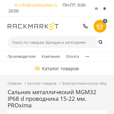
info@rackmarket.ru
ПН-ПТ: 9:00-
20:00
0
8 (495) 374
...
Производители
Компания
Оплата
Каталог товаров
Главная
Каталог товаров
Электротехническое оборуд
Сальник металлический MGM32
IP68 d проводника 15-22 мм.
PROxima