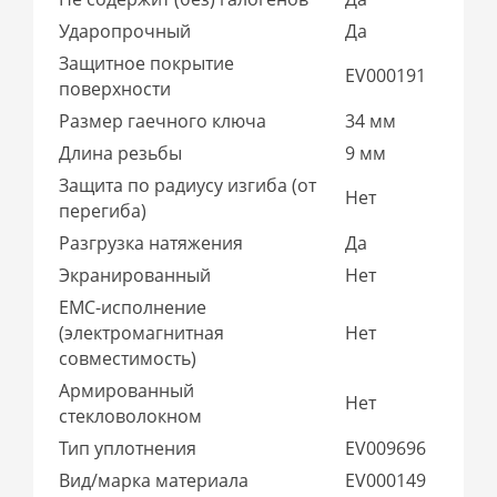
Ударопрочный
Да
Защитное покрытие
EV000191
поверхности
Размер гаечного ключа
34 мм
Длина резьбы
9 мм
Защита по радиусу изгиба (от
Нет
перегиба)
Разгрузка натяжения
Да
Экранированный
Нет
EMC-исполнение
(электромагнитная
Нет
совместимость)
Армированный
Нет
стекловолокном
Тип уплотнения
EV009696
Вид/марка материала
EV000149