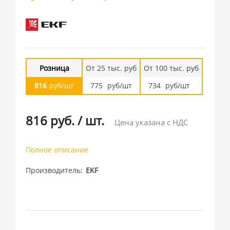
Розница
От 25 тыс. руб
От 100 тыс. руб
816
руб/шт
775
руб/шт
734
руб/шт
816 руб.
/
шт.
Цена указана с НДС
Полное описание
Производитель
EKF