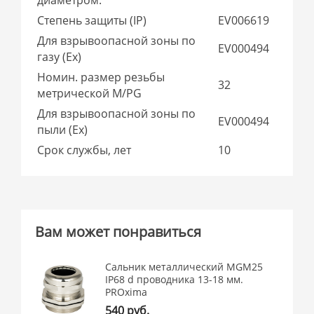
Степень защиты (IP)
EV006619
Для взрывоопасной зоны по
EV000494
газу (Ex)
Номин. размер резьбы
32
метрической M/PG
Для взрывоопасной зоны по
EV000494
пыли (Ex)
Срок службы, лет
10
Вам может понравиться
Сальник металлический MGM25
IP68 d проводника 13-18 мм.
PROxima
540 руб.