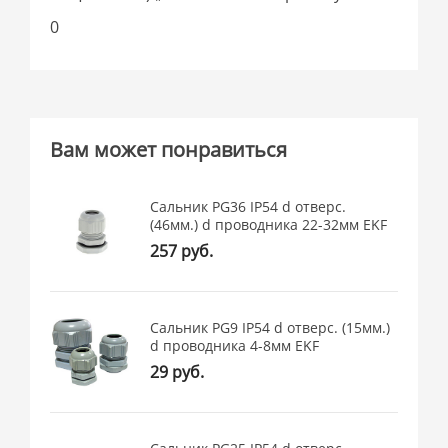
0
Вам может понравиться
Сальник PG36 IP54 d отверс.
(46мм.) d проводника 22-32мм EKF
257 руб.
Сальник PG9 IP54 d отверс. (15мм.)
d проводника 4-8мм EKF
29 руб.