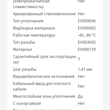
(электромагнитная
Нет
совместимость)
Армированный стекловолокном
Нет
Тип уплотнения
EV009696
Вид/марка материала
EV000402
Рабочая температура
-40...80 °C
Тип резьбы
EV003695
Материал
EV000139
Гарантийный срок эксплуатации,
7
лет
Шаг резьбы
1,41 мм
Взрывобезопасное исполнение
Нет
Кабельный ввод для плоского
Нет
кабеля
Многослойная зона уплотнения
Да
С контргайкой
Нет