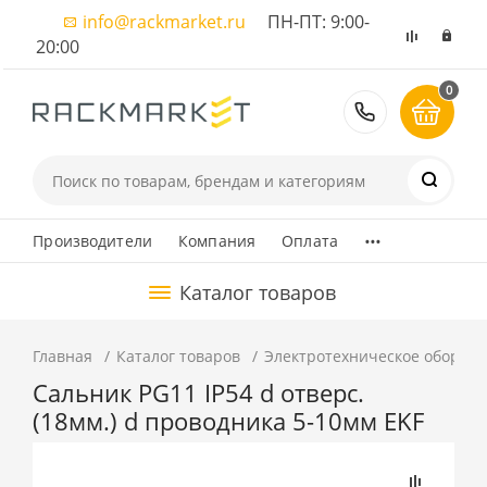
info@rackmarket.ru
ПН-ПТ: 9:00-
20:00
0
8 (495) 374
...
Производители
Компания
Оплата
Каталог товаров
Главная
Каталог товаров
Электротехническое оборуд
Сальник PG11 IP54 d отверс.
(18мм.) d проводника 5-10мм EKF