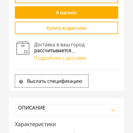
В корзину
Купить в один клик
Доставка в ваш город
рассчитывается
Подробнее о доставке
Выслать спецификацию
ОПИСАНИЕ
Характеристики