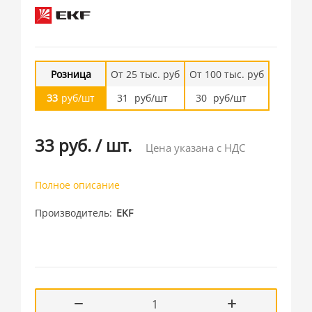
Розница
От 25 тыс. руб
От 100 тыс. руб
33
руб/шт
31
руб/шт
30
руб/шт
33 руб.
/
шт.
Цена указана с НДС
Полное описание
Производитель
EKF