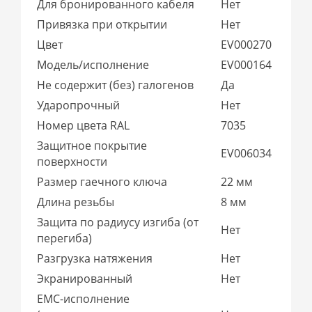
Для бронированного кабеля
Нет
Привязка при открытии
Нет
Цвет
EV000270
Модель/исполнение
EV000164
Не содержит (без) галогенов
Да
Ударопрочный
Нет
Номер цвета RAL
7035
Защитное покрытие
EV006034
поверхности
Размер гаечного ключа
22 мм
Длина резьбы
8 мм
Защита по радиусу изгиба (от
Нет
перегиба)
Разгрузка натяжения
Нет
Экранированный
Нет
EMC-исполнение