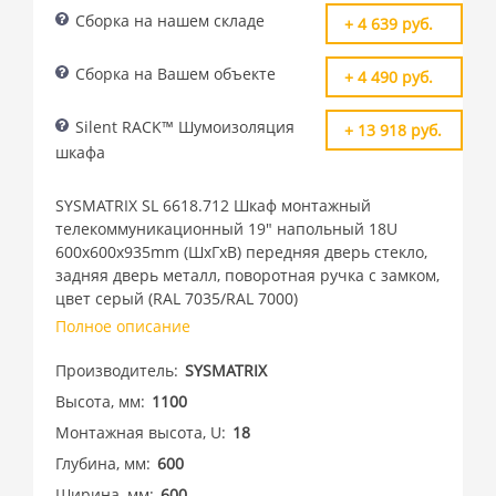
Сборка на нашем складе
+ 4 639 руб.
Сборка на Вашем объекте
+ 4 490 руб.
Silent RACK™ Шумоизоляция
+ 13 918 руб.
шкафа
SYSMATRIX SL 6618.712 Шкаф монтажный
телекоммуникационный 19" напольный 18U
600x600x935mm (ШхГхВ) передняя дверь стекло,
задняя дверь металл, поворотная ручка с замком,
цвет серый (RAL 7035/RAL 7000)
Полное описание
Производитель
SYSMATRIX
Высота, мм
1100
Монтажная высота, U
18
Глубина, мм
600
Ширина, мм
600