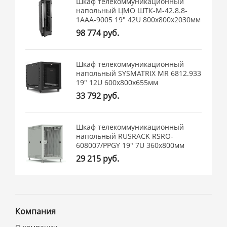
Шкаф телекоммуникационный
напольный ЦМО ШТК-М-42.8.8-
1ААА-9005 19" 42U 800x800x2030мм
98 774 руб.
Шкаф телекоммуникационный
напольный SYSMATRIX MR 6812.933
19" 12U 600x800x655мм
33 792 руб.
Шкаф телекоммуникационный
напольный RUSRACK RSRO-
608007/PPGY 19" 7U 360x800мм
29 215 руб.
Компания