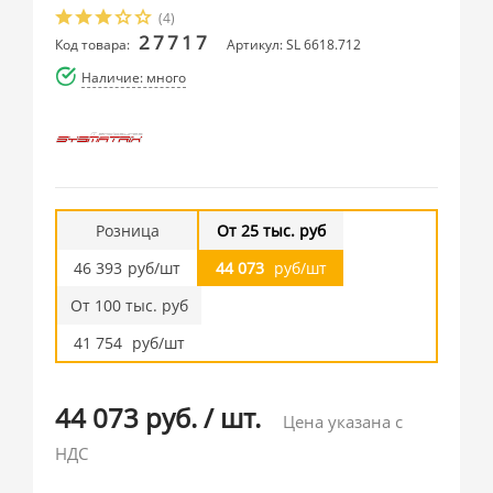
(4)
27717
Код товара:
Артикул: SL 6618.712
Наличие: много
Розница
От 25 тыс. руб
46 393
руб/шт
44 073
руб/шт
От 100 тыс. руб
41 754
руб/шт
44 073 руб.
/
шт.
Цена указана с
НДС