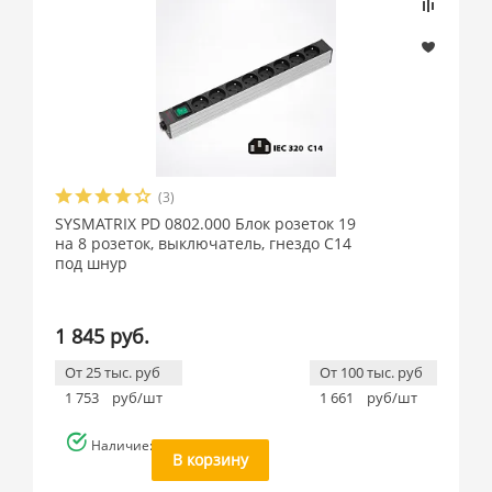
(3)
SYSMATRIX PD 0802.000 Блок розеток 19
на 8 розеток, выключатель, гнездо C14
под шнур
1 845 руб.
От 25 тыс. руб
От 100 тыс. руб
1 753
руб/шт
1 661
руб/шт
Наличие: много
В корзину