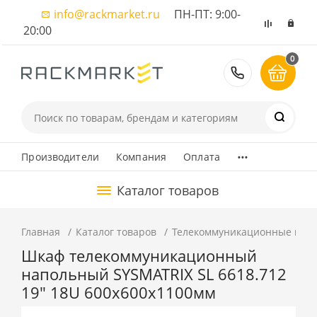
info@rackmarket.ru
ПН-ПТ: 9:00-
20:00
0
8 (495) 374
...
Производители
Компания
Оплата
Каталог товаров
Главная
Каталог товаров
Телекоммуникационные шка
Шкаф телекоммуникационный
напольный SYSMATRIX SL 6618.712
19" 18U 600x600x1100мм