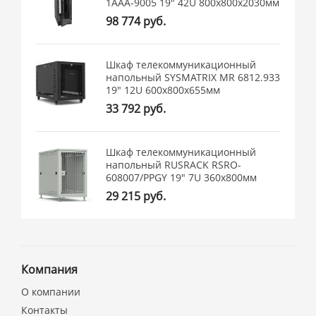
1ААА-9005 19" 42U 800x800x2030мм
98 774 руб.
Шкаф телекоммуникационный
напольный SYSMATRIX MR 6812.933
19" 12U 600x800x655мм
33 792 руб.
Шкаф телекоммуникационный
напольный RUSRACK RSRO-
608007/PPGY 19" 7U 360x800мм
29 215 руб.
Компания
О компании
Контакты