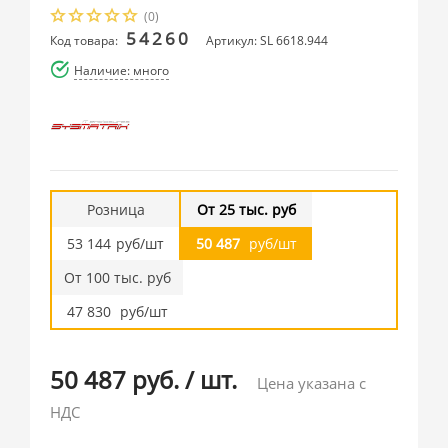
(0)
54260
Код товара:
Артикул: SL 6618.944
Наличие: много
Розница
От 25 тыс. руб
53 144
руб/шт
50 487
руб/шт
От 100 тыс. руб
47 830
руб/шт
50 487 руб.
/
шт.
Цена указана с
НДС