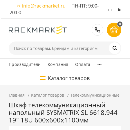
info@rackmarket.ru
ПН-ПТ: 9:00-
20:00
0
8 (495) 374
...
Производители
Компания
Оплата
Каталог товаров
Главная
Каталог товаров
Телекоммуникационные шка
Шкаф телекоммуникационный
напольный SYSMATRIX SL 6618.944
19" 18U 600x600x1100мм