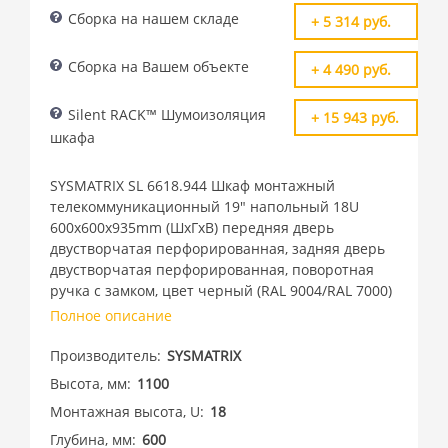
Сборка на нашем складе
+ 5 314 руб.
Сборка на Вашем объекте
+ 4 490 руб.
Silent RACK™ Шумоизоляция
+ 15 943 руб.
шкафа
SYSMATRIX SL 6618.944 Шкаф монтажный
телекоммуникационный 19" напольный 18U
600x600x935mm (ШхГхВ) передняя дверь
двустворчатая перфорированная, задняя дверь
двустворчатая перфорированная, поворотная
ручка с замком, цвет черный (RAL 9004/RAL 7000)
Полное описание
Производитель
SYSMATRIX
Высота, мм
1100
Монтажная высота, U
18
Глубина, мм
600