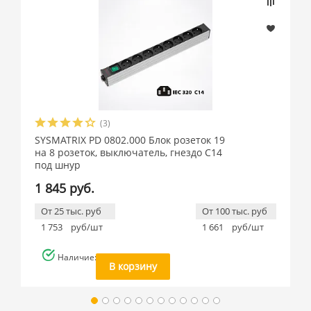
(3)
SYSMATRIX PD 0802.000 Блок розеток 19
на 8 розеток, выключатель, гнездо C14
под шнур
1 845 руб.
От 25 тыс. руб
От 100 тыс. руб
1 753
руб/шт
1 661
руб/шт
Наличие: много
В корзину