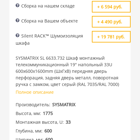
Сборка на нашем складе
+ 6 594 руб.
Сборка на Вашем объекте
+ 4 490 руб.
Silent RACK™ Шумоизоляция
+ 19 781 руб.
шкафа
SYSMATRIX SL 6633.732 Шкаф монтажный
телекоммуникационный 19" напольный 33U
600x600x1600mm (ШхГхВ) передняя дверь
перфорация, задняя дверь металл, поворотная
ручка с замком, цвет серый (RAL 7035/RAL 7000)
Полное описание
Производитель
SYSMATRIX
Высота, мм
1775
Монтажная высота, U
33
Глубина, мм
600
Ширина, мм
600