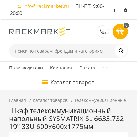
info@rackmarket.ru
ПН-ПТ: 9:00-
20:00
0
8 (495) 374
...
Производители
Компания
Оплата
Каталог товаров
Главная
Каталог товаров
Телекоммуникационные шка
Шкаф телекоммуникационный
напольный SYSMATRIX SL 6633.732
19" 33U 600x600x1775мм