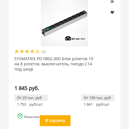
(3)
SYSMATRIX PD 0802.000 Блок розеток 19
на 8 розеток, выключатель, гнездо C14
под шнур
1 845 руб.
От 25 тыс. руб
От 100 тыс. руб
1 753
руб/шт
1 661
руб/шт
Наличие: много
В корзину