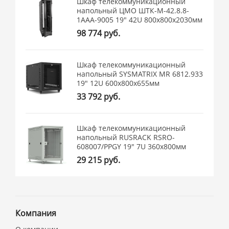
Шкаф телекоммуникационный
напольный ЦМО ШТК-М-42.8.8-
1ААА-9005 19" 42U 800x800x2030мм
98 774 руб.
Шкаф телекоммуникационный
напольный SYSMATRIX MR 6812.933
19" 12U 600x800x655мм
33 792 руб.
Шкаф телекоммуникационный
напольный RUSRACK RSRO-
608007/PPGY 19" 7U 360x800мм
29 215 руб.
Компания