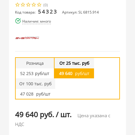
(0)
54323
Код товара:
Артикул: SL 6815.914
Наличие: много
Розница
От 25 тыс. руб
52 253
руб/шт
49 640
руб/шт
От 100 тыс. руб
47 028
руб/шт
49 640 руб.
/
шт.
Цена указана с
НДС