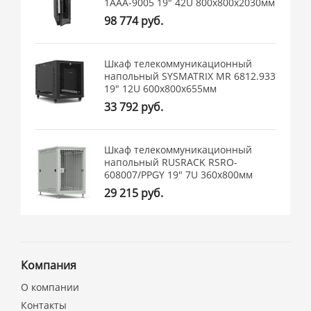
1ААА-9005 19" 42U 800x800x2030мм
98 774 руб.
Шкаф телекоммуникационный
напольный SYSMATRIX MR 6812.933
19" 12U 600x800x655мм
33 792 руб.
Шкаф телекоммуникационный
напольный RUSRACK RSRO-
608007/PPGY 19" 7U 360x800мм
29 215 руб.
Компания
О компании
Контакты