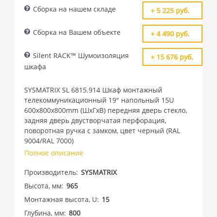
Сборка на нашем складе
+ 5 225 руб.
Сборка на Вашем объекте
+ 4 490 руб.
Silent RACK™ Шумоизоляция
+ 15 676 руб.
шкафа
SYSMATRIX SL 6815.914 Шкаф монтажный
телекоммуникационный 19" напольный 15U
600x800x800mm (ШхГхВ) передняя дверь стекло,
задняя дверь двустворчатая перфорация,
поворотная ручка с замком, цвет черный (RAL
9004/RAL 7000)
Полное описание
Производитель
SYSMATRIX
Высота, мм
965
Монтажная высота, U
15
Глубина, мм
800