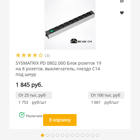
(3)
SYSMATRIX PD 0802.000 Блок розеток 19
на 8 розеток, выключатель, гнездо C14
под шнур
1 845 руб.
От 25 тыс. руб
От 100 тыс. руб
1 753
руб/шт
1 661
руб/шт
Наличие: много
В корзину