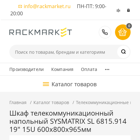
info@rackmarket.ru
ПН-ПТ: 9:00-
20:00
0
8 (495) 374
...
Производители
Компания
Оплата
Каталог товаров
Главная
Каталог товаров
Телекоммуникационные шка
Шкаф телекоммуникационный
напольный SYSMATRIX SL 6815.914
19" 15U 600x800x965мм