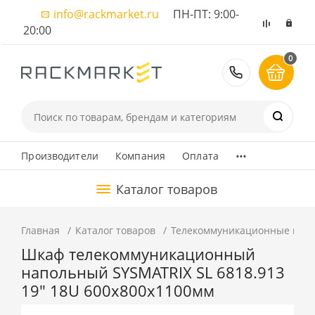
info@rackmarket.ru
ПН-ПТ: 9:00-
20:00
0
8 (495) 374
...
Производители
Компания
Оплата
Каталог товаров
Главная
Каталог товаров
Телекоммуникационные шка
Шкаф телекоммуникационный
напольный SYSMATRIX SL 6818.913
19" 18U 600x800x1100мм