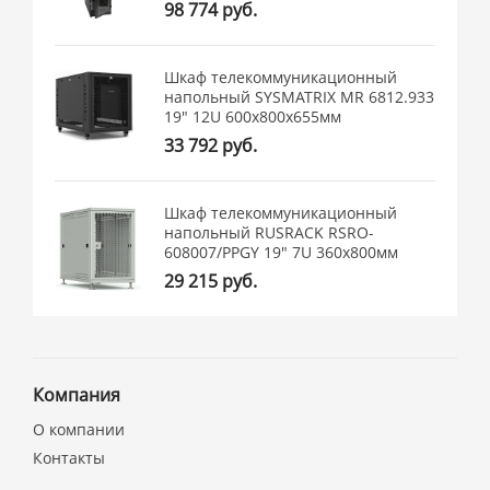
98 774 руб.
Шкаф телекоммуникационный
напольный SYSMATRIX MR 6812.933
19" 12U 600x800x655мм
33 792 руб.
Шкаф телекоммуникационный
напольный RUSRACK RSRO-
608007/PPGY 19" 7U 360x800мм
29 215 руб.
Компания
О компании
Контакты