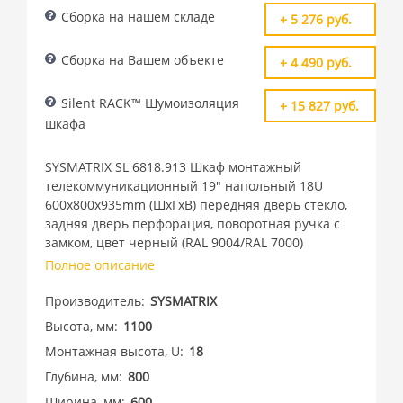
Сборка на нашем складе
+ 5 276 руб.
Сборка на Вашем объекте
+ 4 490 руб.
Silent RACK™ Шумоизоляция
+ 15 827 руб.
шкафа
SYSMATRIX SL 6818.913 Шкаф монтажный
телекоммуникационный 19" напольный 18U
600x800x935mm (ШхГхВ) передняя дверь стекло,
задняя дверь перфорация, поворотная ручка с
замком, цвет черный (RAL 9004/RAL 7000)
Полное описание
Производитель
SYSMATRIX
Высота, мм
1100
Монтажная высота, U
18
Глубина, мм
800
Ширина, мм
600