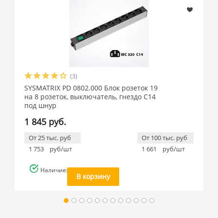
(3)
SYSMATRIX PD 0802.000 Блок розеток 19
на 8 розеток, выключатель, гнездо C14
под шнур
1 845 руб.
От 25 тыс. руб
От 100 тыс. руб
1 753
руб/шт
1 661
руб/шт
Наличие: много
В корзину