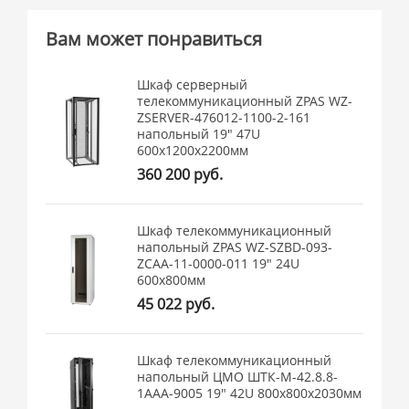
Вам может понравиться
Шкаф серверный
телекоммуникационный ZPAS WZ-
ZSERVER-476012-1100-2-161
напольный 19" 47U
600x1200x2200мм
360 200 руб.
Шкаф телекоммуникационный
напольный ZPAS WZ-SZBD-093-
ZCAA-11-0000-011 19" 24U
600x800мм
45 022 руб.
Шкаф телекоммуникационный
напольный ЦМО ШТК-М-42.8.8-
1ААА-9005 19" 42U 800x800x2030мм