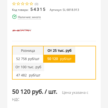
(0)
54315
Код товара:
Артикул: SL 6818.913
Наличие: много
Розница
От 25 тыс. руб
52 758
руб/шт
50 120
руб/шт
От 100 тыс. руб
47 482
руб/шт
50 120 руб.
/
шт.
Цена указана с
НДС