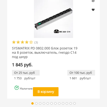
(3)
SYSMATRIX PD 0802.000 Блок розеток 19
на 8 розеток, выключатель, гнездо C14
под шнур
1 845 руб.
От 25 тыс. руб
От 100 тыс. руб
1 753
руб/шт
1 661
руб/шт
Наличие: много
В корзину