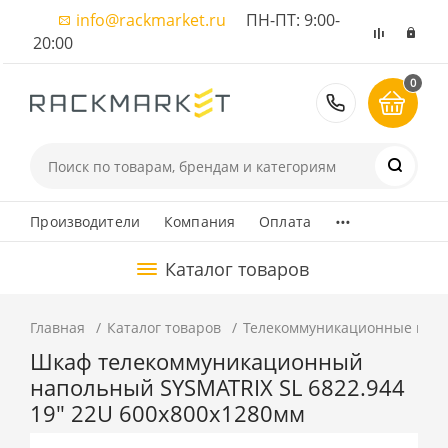
info@rackmarket.ru
ПН-ПТ: 9:00-
20:00
0
8 (495) 374
...
Производители
Компания
Оплата
Каталог товаров
Главная
Каталог товаров
Телекоммуникационные шка
Шкаф телекоммуникационный
напольный SYSMATRIX SL 6822.944
19" 22U 600x800x1280мм