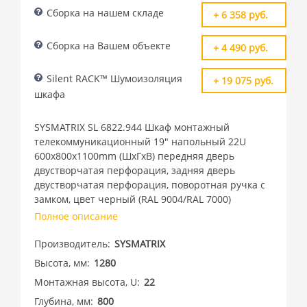
Сборка на нашем складе
+ 6 358 руб.
Сборка на Вашем объекте
+ 4 490 руб.
Silent RACK™ Шумоизоляция
+ 19 075 руб.
шкафа
SYSMATRIX SL 6822.944 Шкаф монтажный
телекоммуникационный 19" напольный 22U
600x800x1100mm (ШхГхВ) передняя дверь
двустворчатая перфорация, задняя дверь
двустворчатая перфорация, поворотная ручка с
замком, цвет черный (RAL 9004/RAL 7000)
Полное описание
Производитель
SYSMATRIX
Высота, мм
1280
Монтажная высота, U
22
Глубина, мм
800