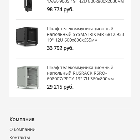
1ААА-9005 19" 42U 800x800x2030мм
98 774 руб.
Шкаф телекоммуникационный
напольный SYSMATRIX MR 6812.933
19" 12U 600x800x655мм
33 792 руб.
Шкаф телекоммуникационный
напольный RUSRACK RSRO-
608007/PPGY 19" 7U 360x800мм
29 215 руб.
Компания
О компании
Контакты