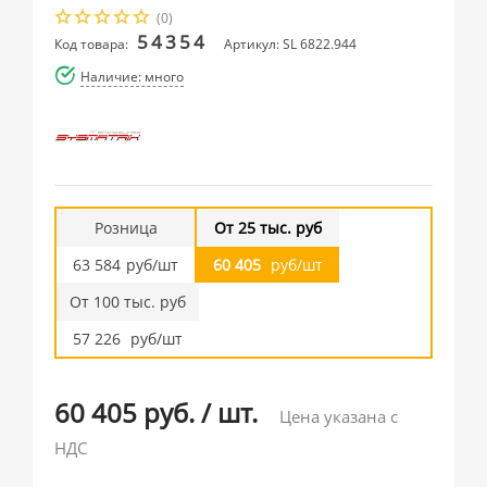
(0)
54354
Код товара:
Артикул: SL 6822.944
Наличие: много
Розница
От 25 тыс. руб
63 584
руб/шт
60 405
руб/шт
От 100 тыс. руб
57 226
руб/шт
60 405 руб.
/
шт.
Цена указана с
НДС